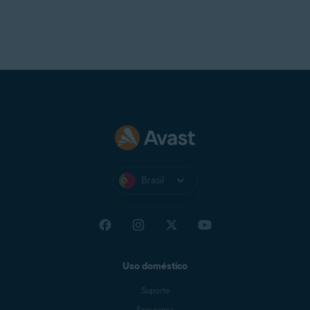
Brasil
Uso doméstico
Suporte
Segurança