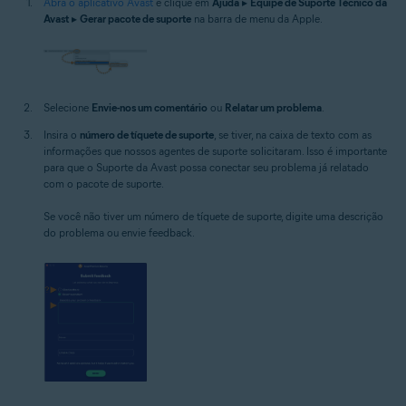
Abra o aplicativo Avast
e clique em
Ajuda
▸
Equipe de Suporte Técnico da
Avast
▸
Gerar pacote de suporte
na barra de menu da Apple.
Selecione
Envie-nos um comentário
ou
Relatar um problema
.
Insira o
número de tíquete de suporte
, se tiver, na caixa de texto com as
informações que nossos agentes de suporte solicitaram. Isso é importante
para que o Suporte da Avast possa conectar seu problema já relatado
com o pacote de suporte.
Se você não tiver um número de tíquete de suporte, digite uma descrição
do problema ou envie feedback.