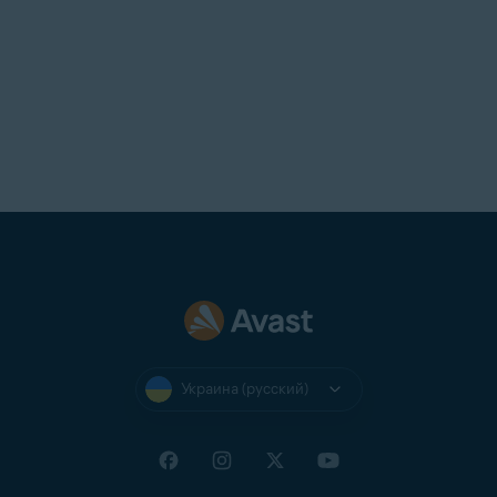
Украина (русский)