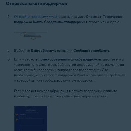
Отправка пакета поддержки
Откройте программу Avast
, а затем нажмите
Справка
▸
Техническая
поддержка Avast
▸
Создать пакет поддержки
в строке меню Apple.
Выберите
Дайте обратную связь
или
Сообщите о проблеме
.
Если у вас есть
номер обращения в службу поддержки
, введите его в
текстовое поле вместе с любой другой информацией, которую наши
агенты службы поддержки попросят вас предоставить. Это
необходимо, чтобы служба поддержки Avast могла связать проблему,
о которой вы уже сообщали, с пакетом поддержки.
Если у вас нет номера обращения в службу поддержки, опишите
проблему, с которой вы столкнулись, или отправьте отзыв.