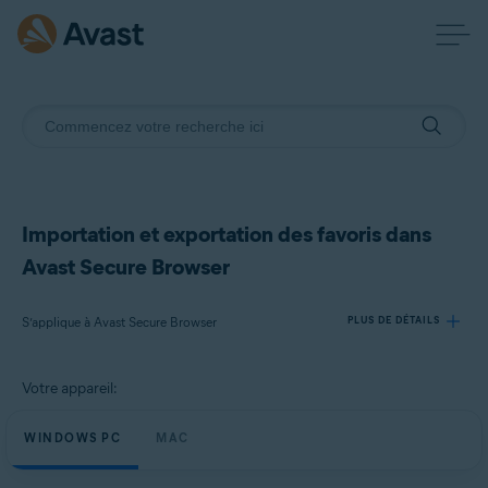
Importation et exportation des favoris dans
Avast Secure Browser
S’applique à Avast Secure Browser
PLUS DE DÉTAILS
Votre appareil:
Produits:
Avast Secure Browser
WINDOWS PC
MAC
Systèmes d'exploitation: