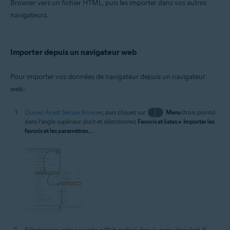
Browser vers un fichier HTML, puis les importer dans vos autres
navigateurs.
Importer depuis un navigateur web
Pour importer vos données de navigateur depuis un navigateur
web :
Ouvrez Avast Secure Browser
, puis cliquez sur
⋮
Menu
(trois points)
dans l’angle supérieur droit et sélectionnez
Favoris et listes
▸
Importer les
favoris et les paramètres...
.
Sélectionnez votre navigateur Web préféré dans le menu déroulant. Si