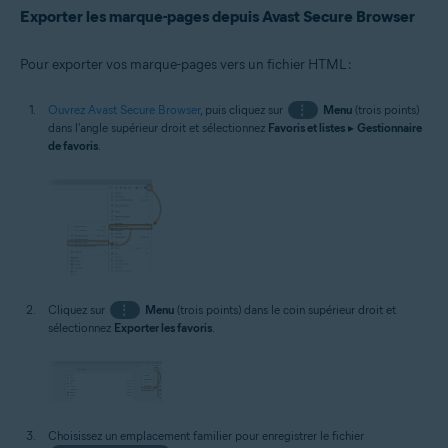
Exporter les marque-pages depuis Avast Secure Browser
Pour exporter vos marque-pages vers un fichier HTML :
Ouvrez Avast Secure Browser
, puis cliquez sur
⋮
Menu
(trois points)
dans l'angle supérieur droit et sélectionnez
Favoris et listes
▸
Gestionnaire
de favoris
.
Cliquez sur
⋮
Menu
(trois points) dans le coin supérieur droit et
sélectionnez
Exporter les favoris
.
Choisissez un emplacement familier pour enregistrer le fichier