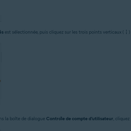
és
est sélectionnée, puis cliquez sur les trois points verticaux (
⋮
)
ns la boîte de dialogue
Contrôle de compte d’utilisateur
, cliquez