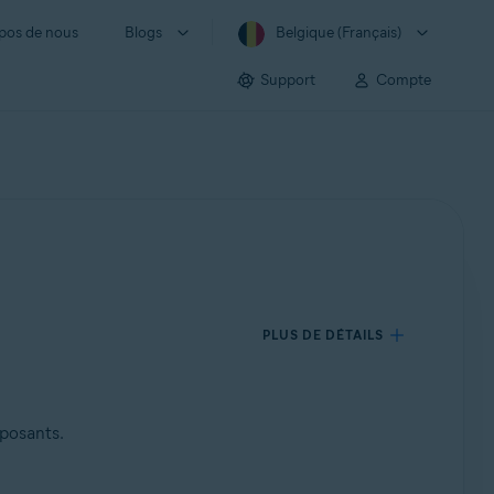
pos de nous
Blogs
Belgique (Français)
Support
Compte
PLUS DE DÉTAILS
mposants.