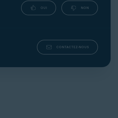
OUI
NON
CONTACTEZ-NOUS