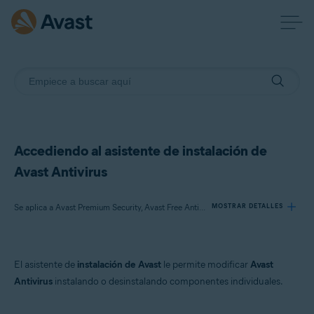
Accediendo al asistente de instalación de
Avast Antivirus
Se aplica a Avast Premium Security, Avast Free Antivirus
MOSTRAR DETALLES
Productos:
El asistente de
instalación de Avast
le permite modificar
Avast
Avast Premium Security 22.x
Antivirus
instalando o desinstalando componentes individuales.
Avast Free Antivirus 22.x