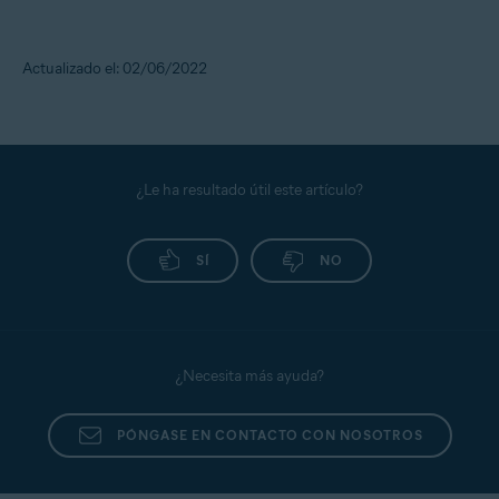
Actualizado el: 02/06/2022
¿Le ha resultado útil este artículo?
SÍ
NO
¿Necesita más ayuda?
PÓNGASE EN CONTACTO CON NOSOTROS