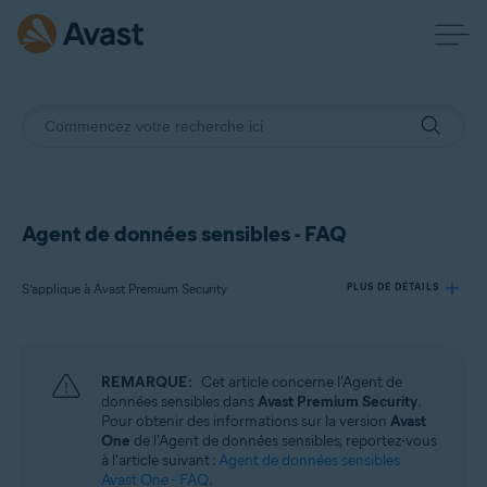
Agent de données sensibles - FAQ
S’applique à Avast Premium Security
PLUS DE DÉTAILS
Produits:
REMARQUE:
Cet article concerne l'Agent de
Avast Premium Security
données sensibles dans
Avast Premium Security
.
Pour obtenir des informations sur la version
Avast
One
de l'Agent de données sensibles, reportez-vous
Systèmes d'exploitation:
à l'article suivant :
Agent de données sensibles
Windows
Avast One - FAQ
.