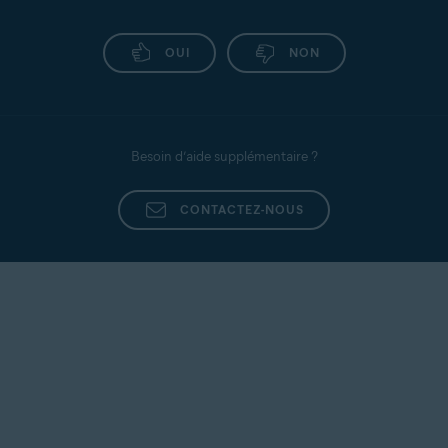
OUI
NON
Besoin d’aide supplémentaire ?
CONTACTEZ-NOUS