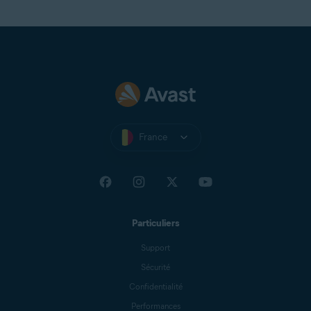
France
Particuliers
Support
Sécurité
Confidentialité
Performances