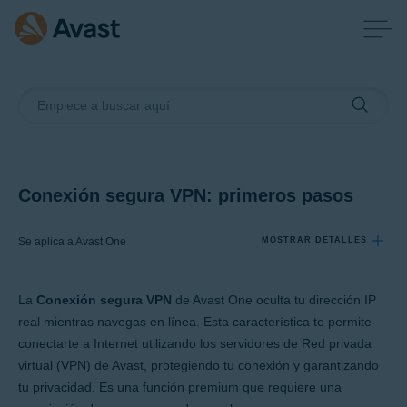
Conexión segura VPN: primeros pasos
Se aplica a Avast One
MOSTRAR DETALLES
La
Conexión segura VPN
de Avast One oculta tu dirección IP
Productos:
real mientras navegas en línea. Esta característica te permite
Avast One
conectarte a Internet utilizando los servidores de Red privada
virtual (VPN) de Avast, protegiendo tu conexión y garantizando
Sistemas operativos:
tu privacidad. Es una función premium que requiere una
Windows, macOS, Android y iOS