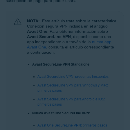
suscripción de pago para poder usarla.
NOTA:
Este artículo trata sobre la característica
Conexión segura VPN incluida en el antiguo
Avast One
. Para obtener información sobre
Avast SecureLine VPN
, disponible como una
app independiente o a través de la
nueva app
Avast One
, consulta el artículo correspondiente
a continuación:
Avast SecureLine VPN Standalone
:
Avast SecureLine VPN: preguntas frecuentes
Avast SecureLine VPN para Windows y Mac:
primeros pasos
Avast SecureLine VPN para Android e iOS:
primeros pasos
Nuevo Avast One SecureLine VPN
:
Avast One SecureLine VPN: primeros pasos