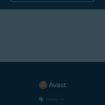
¿Necesita más ayuda?
PÓNGASE EN CONTACTO CON NOSOTROS