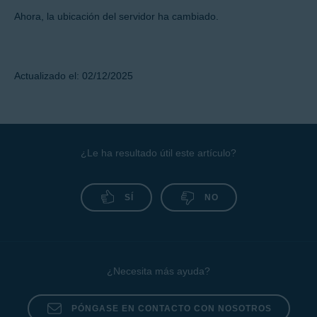
Toque el país y la ciudad que prefieras para cambiar la ubicación.
Ahora, la ubicación del servidor ha cambiado.
Actualizado el: 02/12/2025
¿Le ha resultado útil este artículo?
SÍ
NO