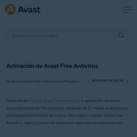
Activación de Avast Free Antivirus
Se aplica a Avast Free Antivirus para Windows
MOSTRAR DETALLES
Después de
instalar Avast Free Antivirus
, la aplicación se activa
Productos:
automáticamente. No obstante, después de 12 meses, la aplicación
Avast Free Antivirus 23.x para Windows
podría pedirle activarla de nuevo. Para seguir usando Avast Free
Antivirus, siga los pasos de activación descritos en este artículo:
Sistemas operativos:
Microsoft Windows 11 Home/Pro/Enterprise/Education