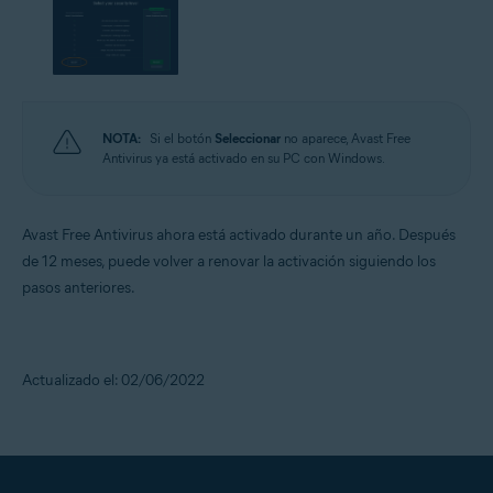
NOTA:
Si el botón
Seleccionar
no aparece, Avast Free
Antivirus ya está activado en su PC con Windows.
Avast Free Antivirus ahora está activado durante un año. Después
de 12 meses, puede volver a renovar la activación siguiendo los
pasos anteriores.
Actualizado el: 02/06/2022