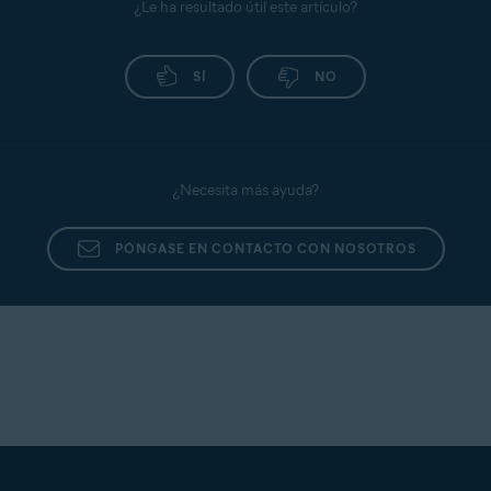
¿Le ha resultado útil este artículo?
SÍ
NO
¿Necesita más ayuda?
PÓNGASE EN CONTACTO CON NOSOTROS