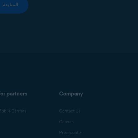
المتابعة
or partners
Company
obile Carriers
Contact Us
Careers
Press center