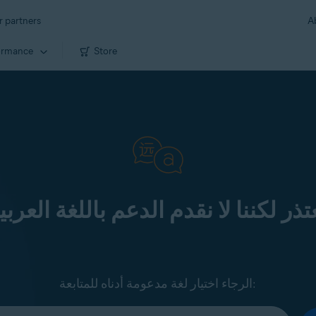
r partners
A
ormance
Store
تذر لكننا لا نقدم الدعم باللغة العربي
الرجاء اختيار لغة مدعومة أدناه للمتابعة: