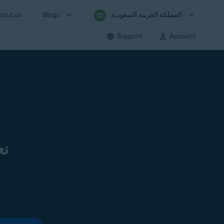
المملكة العربية السعودية
Blogs
bout us
Support
Account
نع