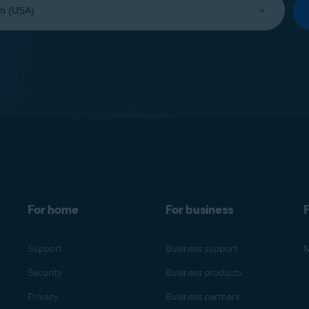
For home
For business
F
Support
Business support
M
Security
Business products
Privacy
Business partners