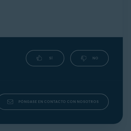
.
ablece tu propio límite para transferencias de
SÍ
NO
PÓNGASE EN CONTACTO CON NOSOTROS