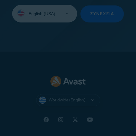
Select
your
ΣΥΝΈΧΕΙΑ
language:
Worldwide (English)