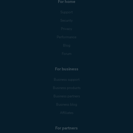
For home
Support
Security
Privacy
Performance
Blog
Forum
For business
Business support
Business products
Business partners
Business blog
Affiliates
For partners