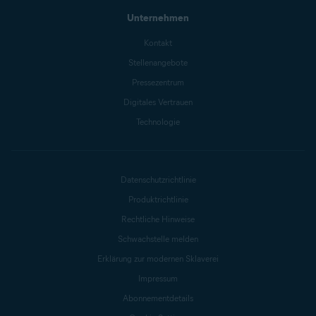
Unternehmen
Kontakt
Stellenangebote
Pressezentrum
Digitales Vertrauen
Technologie
Datenschutzrichtlinie
Produktrichtlinie
Rechtliche Hinweise
Schwachstelle melden
Erklärung zur modernen Sklaverei
Impressum
Abonnementdetails