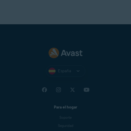
España
Para el hogar
Soporte
Seguridad