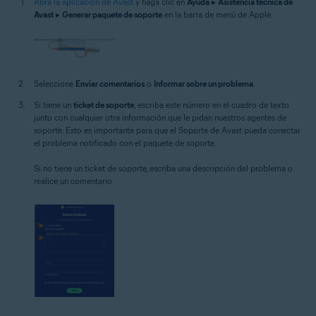
Abra la aplicación de Avast
y haga clic en
Ayuda
▸
Asistencia técnica de
Avast
▸
Generar paquete de soporte
en la barra de menú de Apple.
Seleccione
Enviar comentarios
o
Informar sobre un problema
.
Si tiene un
ticket de soporte
, escriba este número en el cuadro de texto
junto con cualquier otra información que le pidan nuestros agentes de
soporte. Esto es importante para que el Soporte de Avast pueda conectar
el problema notificado con el paquete de soporte.
Si no tiene un ticket de soporte, escriba una descripción del problema o
realice un comentario.