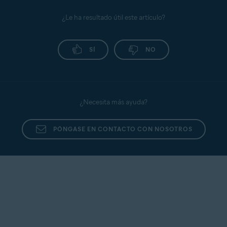
¿Le ha resultado útil este artículo?
SÍ
NO
¿Necesita más ayuda?
PÓNGASE EN CONTACTO CON NOSOTROS