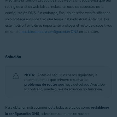
Mediante la función Escudo de sitios web falsificados, evita que sea
redirigido a sitios web falsos, incluso en caso de secuestro de la
configuración DNS. Sin embargo, Escudo de sitios web falsificados
solo protege el dispositivo que tenga instalado Avast Antivirus. Por
este motivo, también es importante proteger el resto de dispositivos
de su red
restableciendo la configuración DNS
en su router.
Solución
NOTA:
Antes de seguir los pasos siguientes, le
recomendamos que primero resuelva los
problemas de router
que haya detectado Avast. De
lo contrario, puede que esta solución no funcione.
Para obtener instrucciones detalladas acerca de cómo
restablecer
la configuración DNS
, seleccione su marca de router: