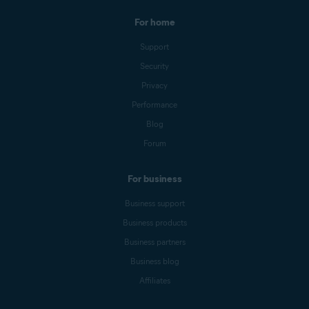
For home
Support
Security
Privacy
Performance
Blog
Forum
For business
Business support
Business products
Business partners
Business blog
Affiliates