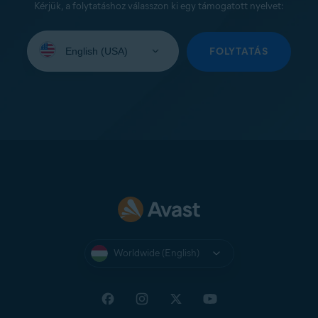
Kérjük, a folytatáshoz válasszon ki egy támogatott nyelvet:
Select
your
FOLYTATÁS
language:
Worldwide (English)