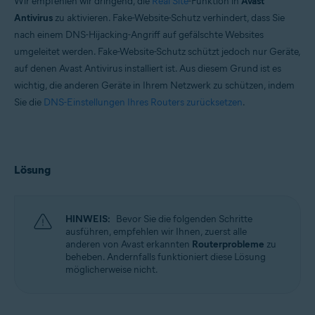
Wir empfehlen wir dringend, die
Real Site
-Funktion in
Avast
Antivirus
zu aktivieren. Fake-Website-Schutz verhindert, dass Sie
nach einem DNS-Hijacking-Angriff auf gefälschte Websites
umgeleitet werden. Fake-Website-Schutz schützt jedoch nur Geräte,
auf denen Avast Antivirus installiert ist. Aus diesem Grund ist es
wichtig, die anderen Geräte in Ihrem Netzwerk zu schützen, indem
Sie die
DNS-Einstellungen Ihres Routers zurücksetzen
.
Lösung
HINWEIS:
Bevor Sie die folgenden Schritte
ausführen, empfehlen wir Ihnen, zuerst alle
anderen von Avast erkannten
Routerprobleme
zu
beheben. Andernfalls funktioniert diese Lösung
möglicherweise nicht.