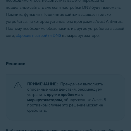
необходимо, чтобы не допустить вашего перехода на
поддельные сайты, даже если настройки DNS будут взломаны.
Помните: функция «Подлинные сайты» защищает только
устройства, на которых установлена программа Avast Antivirus.
Поэтому необходимо обезопасить и другие устройства в вашей
сети,
сбросив настройки DNS
на маршрутизаторе.
Решение
ПРИМЕЧАНИЕ:
Прежде чем выполнять
описанные ниже действия, рекомендуем
устранить
другие проблемы с
маршрутизатором
, обнаруженные Avast. В
противном случае это решение может не
сработать.
Выберите марку своего маршрутизатора, чтобы узнать больше