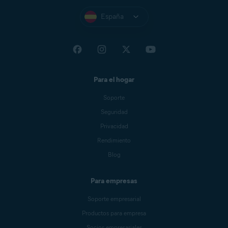
España
Para el hogar
Soporte
Seguridad
Privacidad
Rendimiento
Blog
Para empresas
Soporte empresarial
Productos para empresa
Socios empresariales