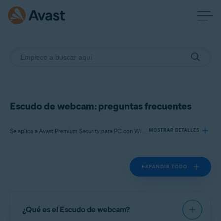
Escudo de webcam: preguntas frecuentes
Se aplica a Avast Premium Security para PC con Windows
MOSTRAR DETALLES
EXPANDIR TODO
Productos:
Avast Premium Security 23.x para PC con Windows
Sistemas operativos:
¿Qué es el Escudo de webcam?
Microsoft Windows 11 Home/Pro/Enterprise/Education