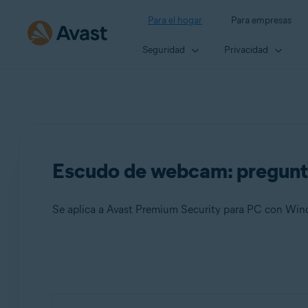
Para el hogar
Para empresas
Seguridad
Privacidad
Escudo de webcam: pregunt
Se aplica a Avast Premium Security para PC con Wi
Productos:
Avast Premium Security 23.x para PC con Windows