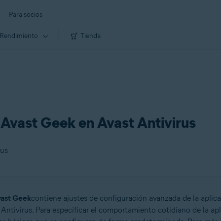
Para socios
Rendimiento
Tienda
 Avast Geek en Avast Antivirus
rus
ast Geek
contiene ajustes de configuración avanzada de la aplic
Antivirus. Para especificar el comportamiento cotidiano de la apl