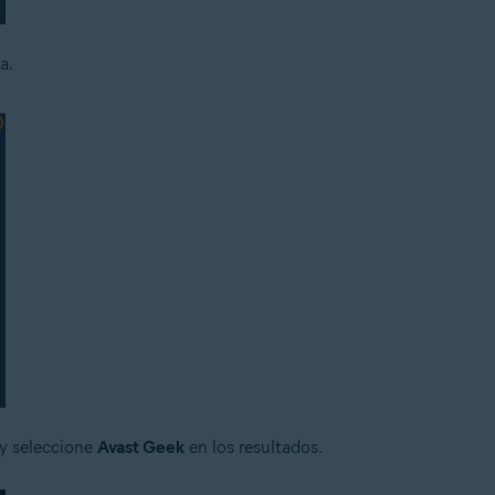
a.
y seleccione
Avast Geek
en los resultados.