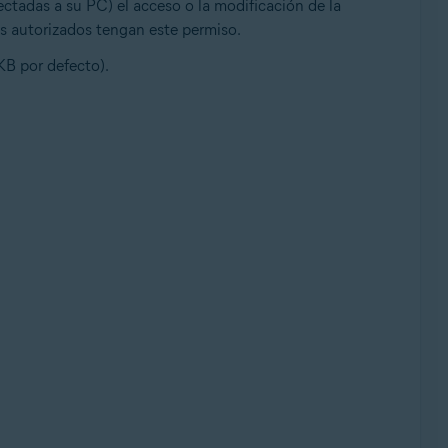
ectadas a su PC) el acceso o la modificación de la
os autorizados tengan este permiso.
KB por defecto).