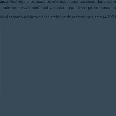
itado
: Restrinja a los usuarios invitados (cuentas secundarias con
a mantener esta opción activada para garantizar que solo usuari
ie el tamaño máximo de los archivos de registro que cree (4096 