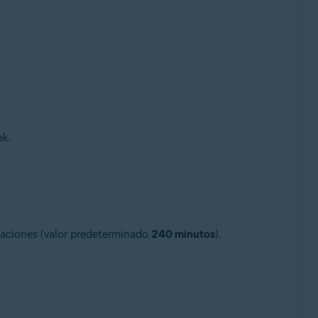
ek.
licaciones (valor predeterminado
240 minutos
).