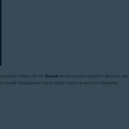
mponente. Haga clic en
Buscar
en la esquina superior derecha, es
n puede desplazarse hacia abajo hasta la sección relevante.