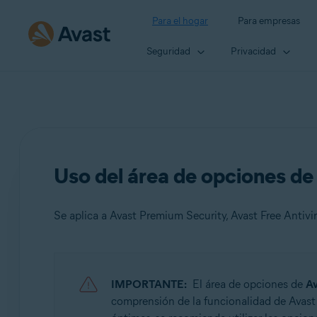
Para el hogar
Para empresas
Seguridad
Privacidad
Uso del área de opciones de
Se aplica a Avast Premium Security, Avast Free Antivi
Productos:
IMPORTANTE:
El área de opciones de
Av
Avast Premium Security 22.x
comprensión de la funcionalidad de Avast 
Avast Free Antivirus 22.x