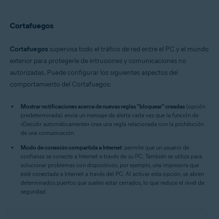
Cortafuegos
Cortafuegos
supervisa todo el tráfico de red entre el PC y el mundo
exterior para protegerle de intrusiones y comunicaciones no
autorizadas. Puede configurar los siguientes aspectos del
comportamiento del Cortafuegos:
Mostrar notificaciones acerca de nuevas reglas "bloquear" creadas
(opción
predeterminada): envía un mensaje de alerta cada vez que la función de
«Decidir automáticamente» crea una regla relacionada con la prohibición
de una comunicación.
Modo de conexión compartida a Internet
: permite que un usuario de
confianza se conecte a Internet a través de su PC. También se utiliza para
solucionar problemas con dispositivos, por ejemplo, una impresora que
esté conectada a Internet a través del PC. Al activar esta opción, se abren
determinados puertos que suelen estar cerrados, lo que reduce el nivel de
seguridad.