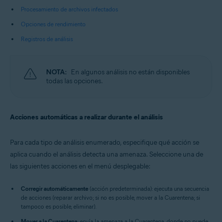
Procesamiento de archivos infectados
Opciones de rendimiento
Registros de análisis
NOTA:
En algunos análisis no están disponibles
todas las opciones.
Acciones automáticas a realizar durante el análisis
Para cada tipo de análisis enumerado, especifique qué acción se
aplica cuando el análisis detecta una amenaza. Seleccione una de
las siguientes acciones en el menú desplegable:
Corregir automáticamente
(acción predeterminada): ejecuta una secuencia
de acciones (reparar archivo; si no es posible, mover a la Cuarentena; si
tampoco es posible, eliminar).
Mover a la Cuarentena
: envía la amenaza a la Cuarentena, donde no puede