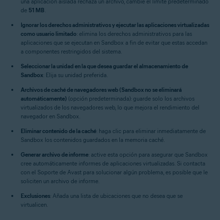
una aplicación aislada rechaza un archivo, cambie el límite predeterminado
de
51 MB
.
Ignorar los derechos administrativos y ejecutar las aplicaciones virtualizadas
como usuario limitado
: elimina los derechos administrativos para las
aplicaciones que se ejecutan en Sandbox a fin de evitar que estas accedan
a componentes restringidos del sistema.
Seleccionar la unidad en la que desea guardar el almacenamiento de
Sandbox
: Elija su unidad preferida.
Archivos de caché de navegadores web (Sandbox no se eliminará
automáticamente)
(opción predeterminada): guarde solo los archivos
virtualizados de los navegadores web, lo que mejora el rendimiento del
navegador en Sandbox.
Eliminar contenido de la caché
: haga clic para eliminar inmediatamente de
Sandbox los contenidos guardados en la memoria caché.
Generar archivo de informe
: active esta opción para asegurar que Sandbox
cree automáticamente informes de aplicaciones virtualizadas. Si contacta
con el Soporte de Avast para solucionar algún problema, es posible que le
soliciten un archivo de informe.
Exclusiones
: Añada una lista de ubicaciones que no desea que se
virtualicen.