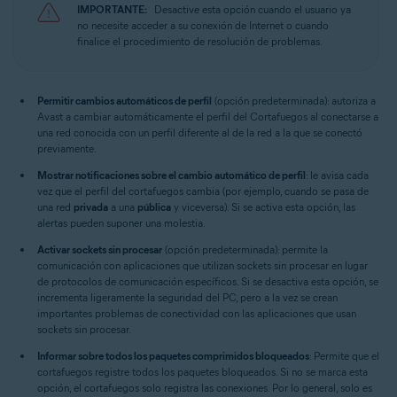
IMPORTANTE:
Desactive esta opción cuando el usuario ya
no necesite acceder a su conexión de Internet o cuando
finalice el procedimiento de resolución de problemas.
Permitir cambios automáticos de perfil
(opción predeterminada): autoriza a
Avast a cambiar automáticamente el perfil del Cortafuegos al conectarse a
una red conocida con un perfil diferente al de la red a la que se conectó
previamente.
Mostrar notificaciones sobre el cambio automático de perfil
: le avisa cada
vez que el perfil del cortafuegos cambia (por ejemplo, cuando se pasa de
una red
privada
a una
pública
y viceversa). Si se activa esta opción, las
alertas pueden suponer una molestia.
Activar sockets sin procesar
(opción predeterminada): permite la
comunicación con aplicaciones que utilizan sockets sin procesar en lugar
de protocolos de comunicación específicos. Si se desactiva esta opción, se
incrementa ligeramente la seguridad del PC, pero a la vez se crean
importantes problemas de conectividad con las aplicaciones que usan
sockets sin procesar.
Informar sobre todos los paquetes comprimidos bloqueados
: Permite que el
cortafuegos registre todos los paquetes bloqueados. Si no se marca esta
opción, el cortafuegos solo registra las conexiones. Por lo general, solo es