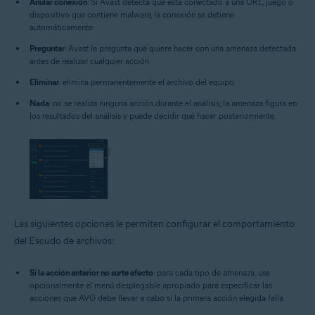
Anular conexión
: Si Avast detecta que está conectado a una URL, juego o
dispositivo que contiene malware, la conexión se detiene
automáticamente.
Preguntar
: Avast le pregunta qué quiere hacer con una amenaza detectada
antes de realizar cualquier acción.
Eliminar
: elimina permanentemente el archivo del equipo.
Nada
: no se realiza ninguna acción durante el análisis; la amenaza figura en
los resultados del análisis y puede decidir qué hacer posteriormente.
Las siguientes opciones le permiten configurar el comportamiento
del Escudo de archivos:
Si la acción anterior no surte efecto
: para cada tipo de amenaza, use
opcionalmente el menú desplegable apropiado para especificar las
acciones que AVG debe llevar a cabo si la primera acción elegida falla.