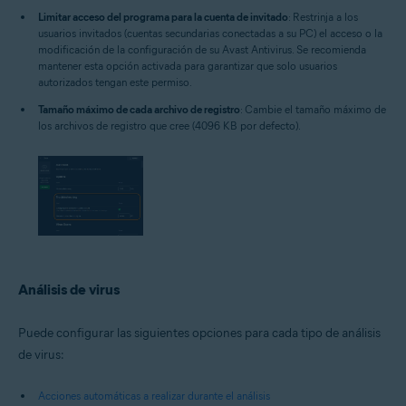
Limitar acceso del programa para la cuenta de invitado
: Restrinja a los
usuarios invitados (cuentas secundarias conectadas a su PC) el acceso o la
modificación de la configuración de su Avast Antivirus. Se recomienda
mantener esta opción activada para garantizar que solo usuarios
autorizados tengan este permiso.
Tamaño máximo de cada archivo de registro
: Cambie el tamaño máximo de
los archivos de registro que cree (4096 KB por defecto).
Análisis de virus
Puede configurar las siguientes opciones para cada tipo de análisis
de virus:
Acciones automáticas a realizar durante el análisis