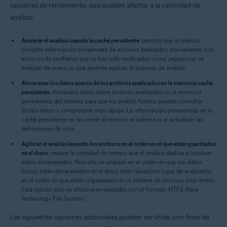
opciones de rendimiento, que pueden afectar a la velocidad de
análisis:
Acelerar el análisis usando la caché persistente
: permite que el análisis
consulte información conservada de archivos analizados previamente. Los
archivos de confianza que ya han sido verificados como seguros no se
analizan de nuevo, lo que permite agilizar el proceso de análisis.
Almacenar los datos acerca de los archivos analizados en la memoria caché
persistente
: Almacena datos sobre archivos analizados en la memoria
permanente del sistema para que los análisis futuros puedan consultar
dichos datos y completarse más rápido. La información almacenada en la
caché persistente no se pierde al reiniciar el sistema ni al actualizar las
definiciones de virus.
Agilizar el análisis leyendo los archivos en el orden en el que están guardados
en el disco
: reduce la cantidad de tiempo que el análisis dedica a localizar
datos almacenados. Para ello, se analizan en el orden en que sus datos
físicos están almacenados en el disco (más rápido) en lugar de analizarlos
en el orden en que están organizados en el sistema de archivos (más lento).
Esta opción solo es efectiva en unidades con el formato NTFS (New
Technology File System).
Las siguientes opciones adicionales pueden ser útiles con fines de