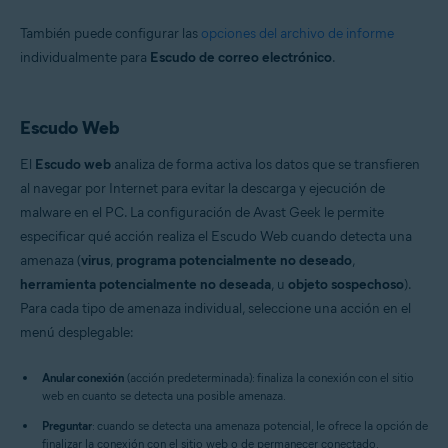
También puede configurar las
opciones del archivo de informe
individualmente para
Escudo de correo electrónico
.
Escudo Web
El
Escudo web
analiza de forma activa los datos que se transfieren
al navegar por Internet para evitar la descarga y ejecución de
malware en el PC. La configuración de Avast Geek le permite
especificar qué acción realiza el Escudo Web cuando detecta una
amenaza (
virus
,
programa potencialmente no deseado
,
herramienta potencialmente no deseada
, u
objeto sospechoso
).
Para cada tipo de amenaza individual, seleccione una acción en el
menú desplegable:
Anular conexión
(acción predeterminada): finaliza la conexión con el sitio
web en cuanto se detecta una posible amenaza.
Preguntar
: cuando se detecta una amenaza potencial, le ofrece la opción de
finalizar la conexión con el sitio web o de permanecer conectado.