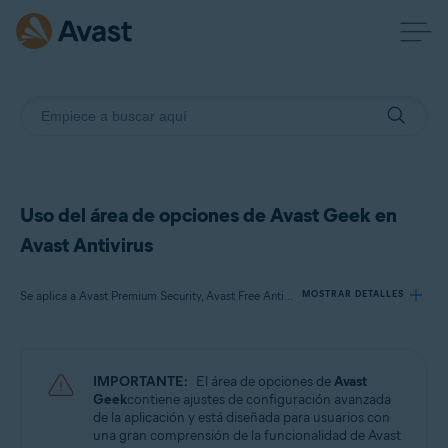
Uso del área de opciones de Avast Geek en
Avast Antivirus
Se aplica a Avast Premium Security, Avast Free Antivirus
MOSTRAR DETALLES
Productos:
IMPORTANTE:
El área de opciones de
Avast
Avast Premium Security 22.x
Geek
contiene ajustes de configuración avanzada
Avast Free Antivirus 22.x
de la aplicación y está diseñada para usuarios con
una gran comprensión de la funcionalidad de Avast