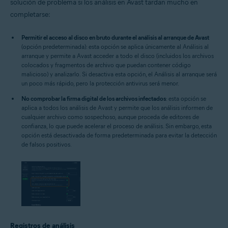
solución de problema si los análisis en Avast tardan mucho en
completarse:
Permitir el acceso al disco en bruto durante el análisis al arranque de Avast
(opción predeterminada): esta opción se aplica únicamente al Análisis al
arranque y permite a Avast acceder a todo el disco (incluidos los archivos
colocados y fragmentos de archivo que puedan contener código
malicioso) y analizarlo. Si desactiva esta opción, el Análisis al arranque será
un poco más rápido, pero la protección antivirus será menor.
No comprobar la firma digital de los archivos infectados
: esta opción se
aplica a todos los análisis de Avast y permite que los análisis informen de
cualquier archivo como sospechoso, aunque proceda de editores de
confianza, lo que puede acelerar el proceso de análisis. Sin embargo, esta
opción está desactivada de forma predeterminada para evitar la detección
de falsos positivos.
Registros de análisis