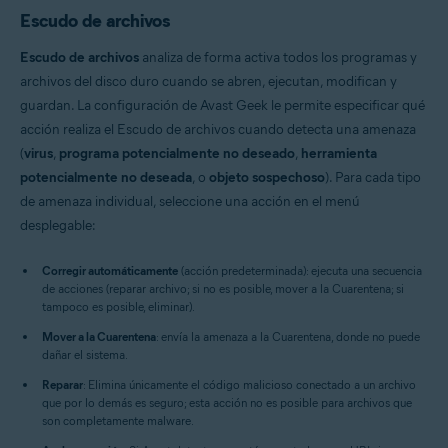
Escudo de archivos
Escudo de archivos
analiza de forma activa todos los programas y
archivos del disco duro cuando se abren, ejecutan, modifican y
guardan. La configuración de Avast Geek le permite especificar qué
acción realiza el Escudo de archivos cuando detecta una amenaza
(
virus
,
programa potencialmente no deseado
,
herramienta
potencialmente no deseada
, o
objeto sospechoso
). Para cada tipo
de amenaza individual, seleccione una acción en el menú
desplegable:
Corregir automáticamente
(acción predeterminada): ejecuta una secuencia
de acciones (reparar archivo; si no es posible, mover a la Cuarentena; si
tampoco es posible, eliminar).
Mover a la Cuarentena
: envía la amenaza a la Cuarentena, donde no puede
dañar el sistema.
Reparar
: Elimina únicamente el código malicioso conectado a un archivo
que por lo demás es seguro; esta acción no es posible para archivos que
son completamente malware.