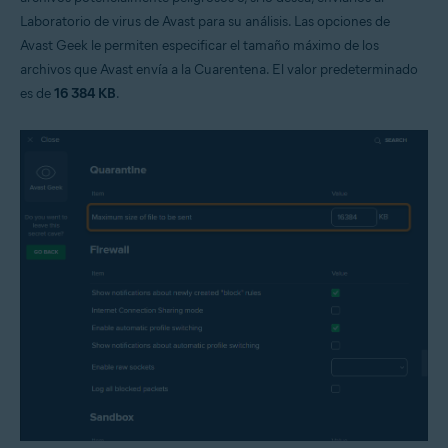
Laboratorio de virus de Avast para su análisis. Las opciones de
Avast Geek le permiten especificar el tamaño máximo de los
archivos que Avast envía a la Cuarentena. El valor predeterminado
es de
16 384 KB
.