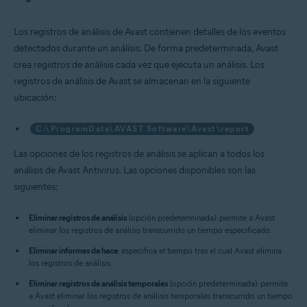
Los registros de análisis de Avast contienen detalles de los eventos
detectados durante un análisis. De forma predeterminada, Avast
crea registros de análisis cada vez que ejecuta un análisis. Los
registros de análisis de Avast se almacenan en la siguiente
ubicación:
C:\ProgramData\AVAST Software\Avast\report
Las opciones de los registros de análisis se aplican a todos los
análisis de Avast Antivirus. Las opciones disponibles son las
siguientes:
Eliminar registros de análisis
(opción predeterminada): permite a Avast
eliminar los registros de análisis transcurrido un tiempo especificado.
Eliminar informes de hace
: especifica el tiempo tras el cual Avast elimina
los registros de análisis.
Eliminar registros de análisis temporales
(opción predeterminada): permite
a Avast eliminar los registros de análisis temporales transcurrido un tiempo