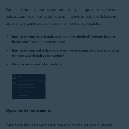
Para cada tipo de análisis enumerado, especifique qué acción se
aplica cuando el análisis detecta un archivo infectado. Seleccione
una de las siguientes acciones en el menú desplegable:
Intentar eliminar sólo el archivo comprimido desde el fichero; si falla, no
hacer nada
(acción predeterminada)
Intentar eliminar del archivo solo el archivo empaquetado; si no es posible,
eliminar todo el archivo contenedor
Eliminar siempre el fichero entero
Opciones de rendimiento
Para cada tipo de análisis enumerado, configure las siguientes