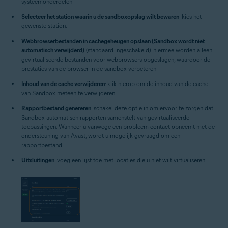
systeemonderdelen.
Selecteer het station waarin u de sandboxopslag wilt bewaren
: kies het
gewenste station.
Webbrowserbestanden in cachegeheugen opslaan (Sandbox wordt niet
automatisch verwijderd)
(standaard ingeschakeld): hiermee worden alleen
gevirtualiseerde bestanden voor webbrowsers opgeslagen, waardoor de
prestaties van de browser in de sandbox verbeteren.
Inhoud van de cache verwijderen
: klik hierop om de inhoud van de cache
van Sandbox meteen te verwijderen.
Rapportbestand genereren
: schakel deze optie in om ervoor te zorgen dat
Sandbox automatisch rapporten samenstelt van gevirtualiseerde
toepassingen. Wanneer u vanwege een probleem contact opneemt met de
ondersteuning van Avast, wordt u mogelijk gevraagd om een
rapportbestand.
Uitsluitingen
: voeg een lijst toe met locaties die u niet wilt virtualiseren.