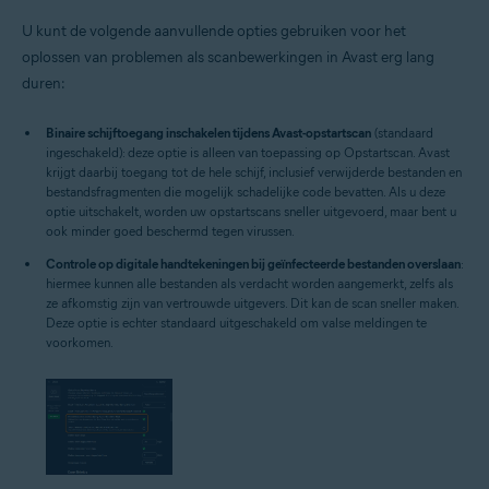
U kunt de volgende aanvullende opties gebruiken voor het
oplossen van problemen als scanbewerkingen in Avast erg lang
duren:
Binaire schijftoegang inschakelen tijdens Avast-opstartscan
(standaard
ingeschakeld): deze optie is alleen van toepassing op Opstartscan. Avast
krijgt daarbij toegang tot de hele schijf, inclusief verwijderde bestanden en
bestandsfragmenten die mogelijk schadelijke code bevatten. Als u deze
optie uitschakelt, worden uw opstartscans sneller uitgevoerd, maar bent u
ook minder goed beschermd tegen virussen.
Controle op digitale handtekeningen bij geïnfecteerde bestanden overslaan
:
hiermee kunnen alle bestanden als verdacht worden aangemerkt, zelfs als
ze afkomstig zijn van vertrouwde uitgevers. Dit kan de scan sneller maken.
Deze optie is echter standaard uitgeschakeld om valse meldingen te
voorkomen.