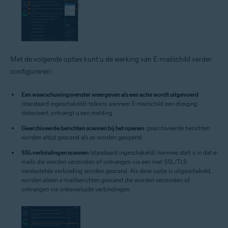
Met de volgende opties kunt u de werking van E-mailschild verder
configureren:
Een waarschuwingsvenster weergeven als een actie wordt uitgevoerd
(standaard ingeschakeld): telkens wanneer E-mailschild een dreiging
detecteert, ontvangt u een melding.
Gearchiveerde berichten scannen bij het openen
: gearchiveerde berichten
worden altijd gescand als ze worden geopend.
SSL-verbindingen scannen
(standaard ingeschakeld): hiermee stelt u in dat e-
mails die worden verzonden of ontvangen via een met SSL/TLS
versleutelde verbinding worden gescand. Als deze optie is uitgeschakeld,
worden alleen e-mailberichten gescand die worden verzonden of
ontvangen via onbeveiligde verbindingen.