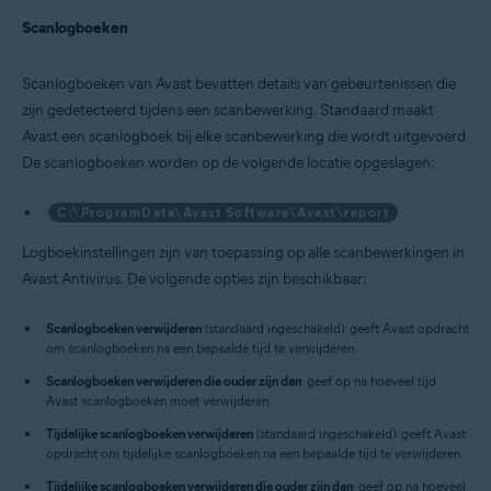
Scanlogboeken
Scanlogboeken van Avast bevatten details van gebeurtenissen die
zijn gedetecteerd tijdens een scanbewerking. Standaard maakt
Avast een scanlogboek bij elke scanbewerking die wordt uitgevoerd.
De scanlogboeken worden op de volgende locatie opgeslagen:
C:\ProgramData\Avast Software\Avast\report
Logboekinstellingen zijn van toepassing op alle scanbewerkingen in
Avast Antivirus. De volgende opties zijn beschikbaar:
Scanlogboeken verwijderen
(standaard ingeschakeld): geeft Avast opdracht
om scanlogboeken na een bepaalde tijd te verwijderen.
Scanlogboeken verwijderen die ouder zijn dan
: geef op na hoeveel tijd
Avast scanlogboeken moet verwijderen.
Tijdelijke scanlogboeken verwijderen
(standaard ingeschakeld): geeft Avast
opdracht om tijdelijke scanlogboeken na een bepaalde tijd te verwijderen.
Tijdelijke scanlogboeken verwijderen die ouder zijn dan
: geef op na hoeveel