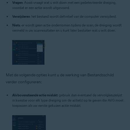
Vragen
: Avast vraagt wat u wilt doen met een gedetecteerde dreiging,
voordat er een actie wordt uitgevoerd.
Verwijderen
: het bestand wordt definitief van de computer verwijderd.
Niets
: er wordt geen actie ondernomen tijdens de scan; de dreiging wordt
vermeld in uw scanresultaten en u kunt later besluiten wat u wilt doen.
Met de volgende opties kunt u de werking van Bestandsschild
verder configureren:
Als bovenstaande actie mislukt
: gebruik dan eventueel de vervolgkeuzelijst
in kwestie voor elk type dreiging om de actie(s) op te geven die AVG moet
toepassen als uw eerste gekozen actie mislukt.