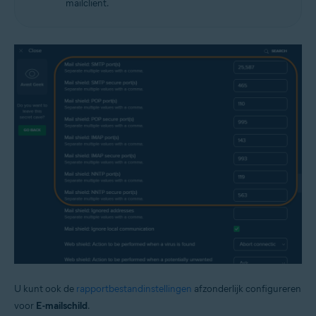
mailclient.
U kunt ook de
rapportbestandinstellingen
afzonderlijk configureren
voor
E-mailschild
.