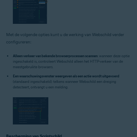
Met de volgende opties kunt u de werking van Webschild verder
configureren:
Alleen verkeer van bekende browserprocessen scannen
: wanneer deze optie
ingeschakeld is, controleert Webschild alleen het HTTP-verkeer van de
meestgebruikte browsers.
Een waarschuwingsvenster weergeven als een actie wordt uitgevoerd
(standaard ingeschakeld): telkens wanneer Webschild een dreiging
detecteert, ontvangt u een melding.
Bescherming van Scriptschild