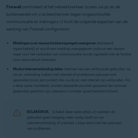
Firewall
controleert al het netwerkverkeer tussen uw pc en de
buitenwereld om u te beschermen tegen ongeoorloofde
communicatie en indringers. U kunt de volgende aspecten van de
werking van Firewall configureren:
Meldingen over nieuwe blokkeringsregels weergeven
(standaard
ingeschakeld): er wordt een melding weergegeven zodra er een nieuwe
regel voor het verbieden van communicatie wordt ingesteld met de functie
voor automatisch beslissen.
Modus Internetverbinding delen
: hiermee kan een vertrouwde gebruiker via
uw pc verbinding maken met internet of problemen oplossen met
apparaten (zoals een printer), die via de pc met internet zijn verbonden. Als
u deze optie inschakelt, worden bepaalde poorten geopend die normaal
gesproken gesloten zijn, waardoor u minder goed beschermd bent.
BELANGRIJK:
Schakel deze optie altijd uit wanneer de
gebruiker geen toegang meer nodig heeft tot uw
internetverbinding of wanneer u klaar bent met het oplossen
van problemen.