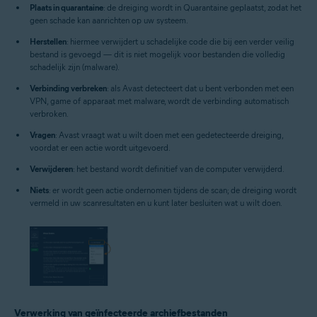
Plaats in quarantaine
: de dreiging wordt in Quarantaine geplaatst, zodat het
geen schade kan aanrichten op uw systeem.
Herstellen
: hiermee verwijdert u schadelijke code die bij een verder veilig
bestand is gevoegd — dit is niet mogelijk voor bestanden die volledig
schadelijk zijn (malware).
Verbinding verbreken
: als Avast detecteert dat u bent verbonden met een
VPN, game of apparaat met malware, wordt de verbinding automatisch
verbroken.
Vragen
: Avast vraagt wat u wilt doen met een gedetecteerde dreiging,
voordat er een actie wordt uitgevoerd.
Verwijderen
: het bestand wordt definitief van de computer verwijderd.
Niets
: er wordt geen actie ondernomen tijdens de scan; de dreiging wordt
vermeld in uw scanresultaten en u kunt later besluiten wat u wilt doen.
Verwerking van geïnfecteerde archiefbestanden