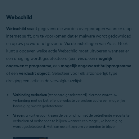
Webschild
Webschild
scant gegevens die worden overgedragen wanneer u op
internet surft, om te voorkomen dat er malware wordt gedownload
en op uw pc wordt uitgevoerd. Via de instellingen van Avast Geek
kunt u opgeven welke actie Webschild moet uitvoeren wanneer er
een dreiging wordt gedetecteerd (een
virus
, een
mogelijk
ongewenst programma
, een
mogelijk ongewenst hulpprogramma
of een
verdacht object
). Selecteer voor elk afzonderlijk type
dreiging een actie in de vervolgkeuzelijst:
Verbinding verbreken
(standaard geselecteerd): hiermee wordt uw
verbinding met de betreffende website verbroken zodra een mogelijke
bedreiging wordt gedetecteerd.
Vragen
: u kunt ervoor kiezen de verbinding met de betreffende website te
verbreken of verbonden te blijven wanneer een mogelijke bedreiging
wordt gedetecteerd. Het kan riskant zijn om verbonden te blijven.