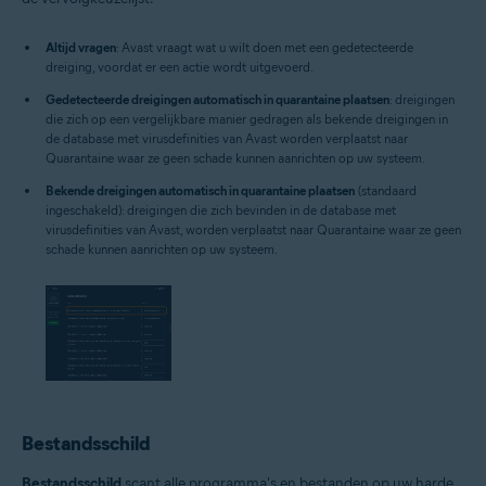
Altijd vragen
: Avast vraagt wat u wilt doen met een gedetecteerde
dreiging, voordat er een actie wordt uitgevoerd.
Gedetecteerde dreigingen automatisch in quarantaine plaatsen
: dreigingen
die zich op een vergelijkbare manier gedragen als bekende dreigingen in
de database met virusdefinities van Avast worden verplaatst naar
Quarantaine waar ze geen schade kunnen aanrichten op uw systeem.
Bekende dreigingen automatisch in quarantaine plaatsen
(standaard
ingeschakeld): dreigingen die zich bevinden in de database met
virusdefinities van Avast, worden verplaatst naar Quarantaine waar ze geen
schade kunnen aanrichten op uw systeem.
Bestandsschild
Bestandsschild
scant alle programma's en bestanden op uw harde