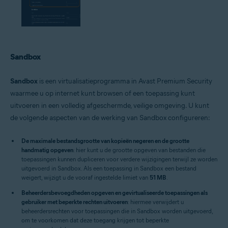
Sandbox
Sandbox
is een virtualisatieprogramma in Avast Premium Security
waarmee u op internet kunt browsen of een toepassing kunt
uitvoeren in een volledig afgeschermde, veilige omgeving. U kunt
de volgende aspecten van de werking van Sandbox configureren:
De maximale bestandsgrootte van kopieën negeren en de grootte
handmatig opgeven
: hier kunt u de grootte opgeven van bestanden die
toepassingen kunnen dupliceren voor verdere wijzigingen terwijl ze worden
uitgevoerd in Sandbox. Als een toepassing in Sandbox een bestand
weigert, wijzigt u de vooraf ingestelde limiet van
51 MB
.
Beheerdersbevoegdheden opgeven en gevirtualiseerde toepassingen als
gebruiker met beperkte rechten uitvoeren
: hiermee verwijdert u
beheerdersrechten voor toepassingen die in Sandbox worden uitgevoerd,
om te voorkomen dat deze toegang krijgen tot beperkte