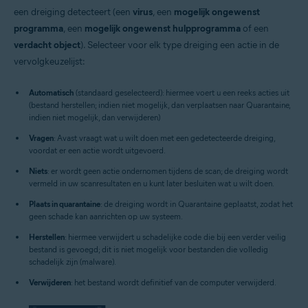
een dreiging detecteert (een
virus
, een
mogelijk ongewenst
programma
, een
mogelijk ongewenst hulpprogramma
of een
verdacht object
). Selecteer voor elk type dreiging een actie in de
vervolgkeuzelijst:
Automatisch
(standaard geselecteerd): hiermee voert u een reeks acties uit
(bestand herstellen; indien niet mogelijk, dan verplaatsen naar Quarantaine,
indien niet mogelijk, dan verwijderen)
Vragen
: Avast vraagt wat u wilt doen met een gedetecteerde dreiging,
voordat er een actie wordt uitgevoerd.
Niets
: er wordt geen actie ondernomen tijdens de scan; de dreiging wordt
vermeld in uw scanresultaten en u kunt later besluiten wat u wilt doen.
Plaats in quarantaine
: de dreiging wordt in Quarantaine geplaatst, zodat het
geen schade kan aanrichten op uw systeem.
Herstellen
: hiermee verwijdert u schadelijke code die bij een verder veilig
bestand is gevoegd; dit is niet mogelijk voor bestanden die volledig
schadelijk zijn (malware).
Verwijderen
: het bestand wordt definitief van de computer verwijderd.