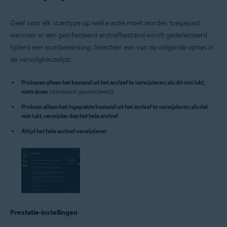
Geef voor elk scantype op welke actie moet worden toegepast
wanneer er een geïnfecteerd archiefbestand wordt gedetecteerd
tijdens een scanbewerking. Selecteer een van de volgende opties in
de vervolgkeuzelijst:
Proberen alleen het bestand uit het archief te verwijderen; als dit niet lukt,
niets doen
(standaard geselecteerd)
Probeer alleen het ingepakte bestand uit het archief te verwijderen; als dat
niet lukt, verwijder dan het hele archief
Altijd het hele archief verwijderen
Prestatie-instellingen