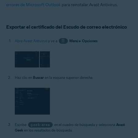
errores de Microsoft Outlook
para reinstalar Avast Antivirus.
Exportar el certificado del Escudo de correo electrónico
Abre Avast Antivirus
y ve a
☰
Menú
▸
Opciones
.
Haz clic en
Buscar
en la esquina superior derecha.
Escribe
geek:area
en el cuadro de búsqueda y selecciona
Avast
Geek
en los resultados de búsqueda.