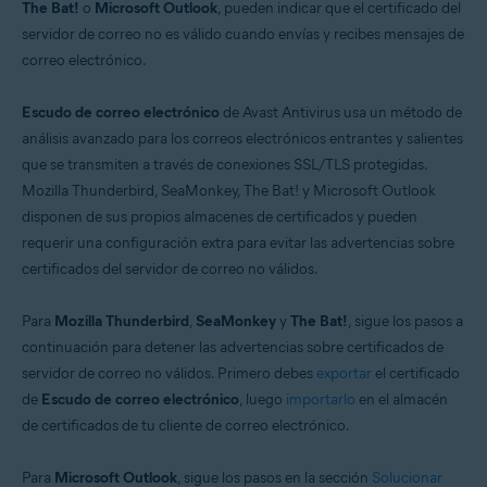
The Bat!
o
Microsoft Outlook
, pueden indicar que el certificado del
servidor de correo no es válido cuando envías y recibes mensajes de
Sistemas operativos:
correo electrónico.
Windows
Escudo de correo electrónico
de Avast Antivirus usa un método de
análisis avanzado para los correos electrónicos entrantes y salientes
que se transmiten a través de conexiones SSL/TLS protegidas.
Mozilla Thunderbird, SeaMonkey, The Bat! y Microsoft Outlook
disponen de sus propios almacenes de certificados y pueden
requerir una configuración extra para evitar las advertencias sobre
certificados del servidor de correo no válidos.
Para
Mozilla Thunderbird
,
SeaMonkey
y
The Bat!
, sigue los pasos a
continuación para detener las advertencias sobre certificados de
servidor de correo no válidos. Primero debes
exportar
el certificado
de
Escudo de correo electrónico
, luego
importarlo
en el almacén
de certificados de tu cliente de correo electrónico.
Para
Microsoft Outlook
, sigue los pasos en la sección
Solucionar