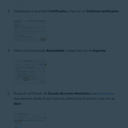
Desplázate al apartado
Certificados
y haz clic en
Gestionar certificados
.
Selecciona la pestaña
Autoridades
y luego haz clic en
Importar
.
Busca el certificado de
Escudo de correo electrónico
que
exportaste
previamente desde Avast Antivirus, selecciona el archivo y haz clic en
Abrir
.