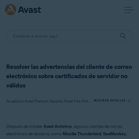
Resolver las advertencias del cliente de correo
electrónico sobre certificados de servidor no
válidos
Se aplica a Avast Premium Security, Avast Free Antivirus
MOSTRAR DETALLES
Productos:
Después de instalar
Avast Antivirus
, algunos clientes de correo
Avast Premium Security
electrónico de terceros, como
Mozilla Thunderbird
,
SeaMonkey
,
Avast Free Antivirus