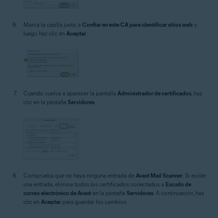
Marca la casilla junto a
Confiar en este CA para identificar sitios web
y
luego haz clic en
Aceptar
.
Cuando vuelva a aparecer la pantalla
Administrador de certificados
, haz
clic en la pestaña
Servidores
.
Comprueba que no haya ninguna entrada de
Avast Mail Scanner
. Si existe
una entrada, elimina todos los certificados conectados a
Escudo de
correo electrónico de Avast
en la pestaña
Servidores
. A continuación, haz
clic en
Aceptar
para guardar los cambios.