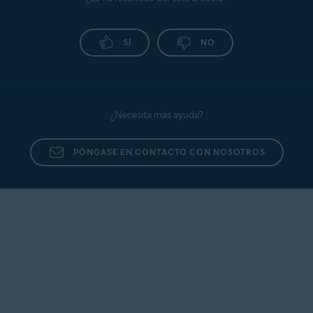
SÍ
NO
¿Necesita más ayuda?
PÓNGASE EN CONTACTO CON NOSOTROS