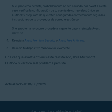
Si el problema persiste, probablemente no sea causado por Avast. En este
caso, verifica la configuración de tu cuenta de correo electrónico en
Outlook y asegúrate de que estén configuradas correctamente según las
instrucciones de tu proveedor de correo electrónico.
Si el problema no ocurre, procede al siguiente paso y reinstala Avast
Antivirus.
Reinstala
Avast Premium Security
o
Avast Free Antivirus
.
Reinicia tu dispositivo Windows nuevamente.
Una vez que Avast Antivirus esté reinstalado, abre Microsoft
Outlook y verifica si el problema persiste.
Actualizado el: 18/08/2025
¿Le ha resultado útil este artículo?