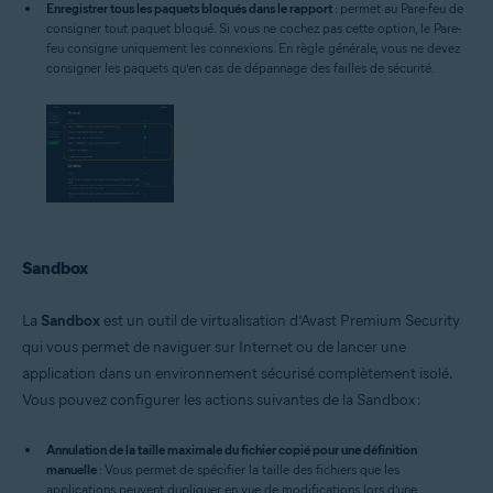
Enregistrer tous les paquets bloqués dans le rapport
: permet au Pare-feu de
consigner tout paquet bloqué. Si vous ne cochez pas cette option, le Pare-
feu consigne uniquement les connexions. En règle générale, vous ne devez
consigner les paquets qu’en cas de dépannage des failles de sécurité.
Sandbox
La
Sandbox
est un outil de virtualisation d’Avast Premium Security
qui vous permet de naviguer sur Internet ou de lancer une
application dans un environnement sécurisé complètement isolé.
Vous pouvez configurer les actions suivantes de la Sandbox :
Annulation de la taille maximale du fichier copié pour une définition
manuelle
: Vous permet de spécifier la taille des fichiers que les
applications peuvent dupliquer en vue de modifications lors d’une