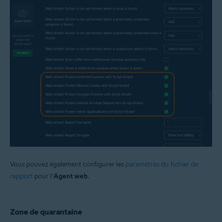
Vous pouvez également configurer les
paramètres du fichier de
rapport
pour l’
Agent web
.
Zone de quarantaine