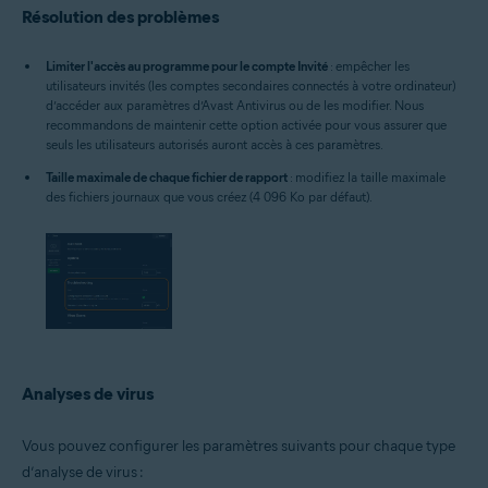
Résolution des problèmes
Limiter l'accès au programme pour le compte Invité
: empêcher les
utilisateurs invités (les comptes secondaires connectés à votre ordinateur)
d’accéder aux paramètres d’Avast Antivirus ou de les modifier. Nous
recommandons de maintenir cette option activée pour vous assurer que
seuls les utilisateurs autorisés auront accès à ces paramètres.
Taille maximale de chaque fichier de rapport
: modifiez la taille maximale
des fichiers journaux que vous créez (4 096 Ko par défaut).
Analyses de virus
Vous pouvez configurer les paramètres suivants pour chaque type
d’analyse de virus :