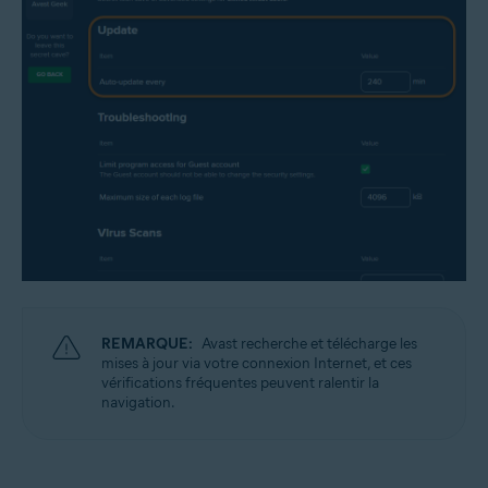
REMARQUE:
Avast recherche et télécharge les
mises à jour via votre connexion Internet, et ces
vérifications fréquentes peuvent ralentir la
navigation.