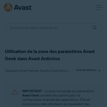
Utilisation de la zone des paramètres Avast
Geek dans Avast Antivirus
S’applique à Avast Premium Security, Avast Antivirus Gratuit
PLUS DE DÉTAILS
Produits:
IMPORTANT:
La zone consacrée aux paramètres
Avast Premium Security 22.x
Avast Geek
contient des options pour la
Avast Antivirus Gratuit 22.x
configuration avancée des applications. Elle est
conçue pour des utilisateurs qui possèdent des