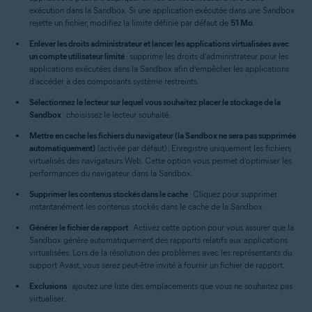
exécution dans la Sandbox. Si une application exécutée dans une Sandbox
rejette un fichier, modifiez la limite définie par défaut de
51 Mo
.
Enlever les droits administrateur et lancer les applications virtualisées avec
un compte utilisateur limité
: supprime les droits d’administrateur pour les
applications exécutées dans la Sandbox afin d’empêcher les applications
d’accéder à des composants système restreints.
Sélectionnez le lecteur sur lequel vous souhaitez placer le stockage de la
Sandbox
: choisissez le lecteur souhaité.
Mettre en cache les fichiers du navigateur (la Sandbox ne sera pas supprimée
automatiquement)
(activée par défaut) : Enregistre uniquement les fichiers
virtualisés des navigateurs Web. Cette option vous permet d’optimiser les
performances du navigateur dans la Sandbox.
Supprimer les contenus stockés dans le cache
: Cliquez pour supprimer
instantanément les contenus stockés dans le cache de la Sandbox.
Générer le fichier de rapport
: Activez cette option pour vous assurer que la
Sandbox génère automatiquement des rapports relatifs aux applications
virtualisées. Lors de la résolution des problèmes avec les représentants du
support Avast, vous serez peut-être invité à fournir un fichier de rapport.
Exclusions
: ajoutez une liste des emplacements que vous ne souhaitez pas
virtualiser.