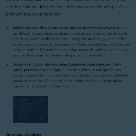
fins de résolution des problèmes si les analyses effectuées par Avast
prennent beaucoup de temps :
Activer l’accès au disque brut lors de l’analyse au démarrage d’Avast
(activé
par défaut) : Cette option s’applique uniquement au Scan au démarrage et
autorise Avast à accéder et analyser l’intégralité du lecteur, y compris les
fichiers abandonnés et les fragments de fichiers susceptibles de contenir du
code malveillant. Désactiver cette option permet d’accélérer légèrement le
Scan au démarrage mais réduit votre protection antivirale.
Sauter la vérification de la signature digitale des fichiers infectés
: Cette
option permet à Avast de signaler tous les fichiers en tant que fichiers
suspects même s’ils proviennent d’éditeurs fiables, ce qui peut accélérer le
processus d’analyse. Cependant, cette option est désactivée par défaut
pour éviter la détection de faux positifs.
Journaux d’analyse