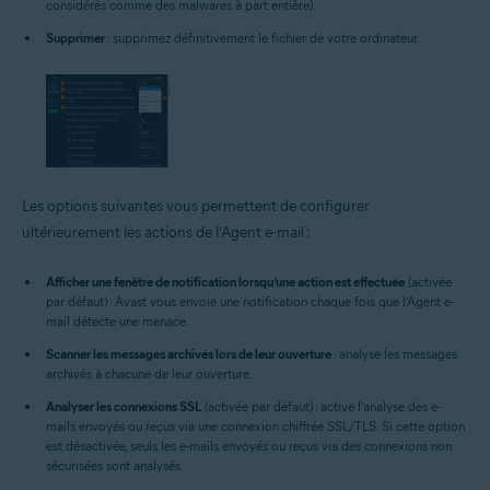
considérés comme des malwares à part entière).
Supprimer
: supprimez définitivement le fichier de votre ordinateur.
Les options suivantes vous permettent de configurer
ultérieurement les actions de l’Agent e-mail :
Afficher une fenêtre de notification lorsqu’une action est effectuée
(activée
par défaut) : Avast vous envoie une notification chaque fois que l’Agent e-
mail détecte une menace.
Scanner les messages archivés lors de leur ouverture
: analyse les messages
archivés à chacune de leur ouverture.
Analyser les connexions SSL
(activée par défaut) : active l’analyse des e-
mails envoyés ou reçus via une connexion chiffrée SSL/TLS. Si cette option
est désactivée, seuls les e-mails envoyés ou reçus via des connexions non
sécurisées sont analysés.