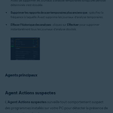
Avast de supprimer les journaux d’analyse temporaires lorsqu’une période
déterminée s’est écoulée.
Supprimer les rapports de scan temporaires plus anciens que
: spécifiez la
fréquence à laquelle Avast supprime les journaux d’analyse temporaires.
Effacer l’historique des analyses
: cliquez sur
Effectuer
pour supprimer
instantanément tous les journaux d’analyse stockés.
Agents principaux
Agent Actions suspectes
L’
Agent Actions suspectes
surveille tout comportement suspect
des programmes installés sur votre PC pour détecter la présence de