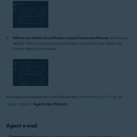
Afficher une fenêtre de notification quand l'action est effectuée
(activée par
défaut) : AVG vous envoie une notification chaque fois que l’Agent des
fichiers détecte une menace.
Vous pouvez également configurer les
paramètres du fichier de
rapport
pour l’
Agent des fichiers
.
Agent e-mail
L’
Agent e-mail
analyse les menaces de vos e-mails entrants et