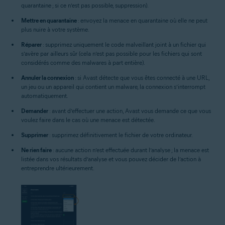
quarantaine ; si ce n’est pas possible, suppression).
Mettre en quarantaine
: envoyez la menace en quarantaine où elle ne peut
plus nuire à votre système.
Réparer
: supprimez uniquement le code malveillant joint à un fichier qui
s’avère par ailleurs sûr (cela n’est pas possible pour les fichiers qui sont
considérés comme des malwares à part entière).
Annuler la connexion
: si Avast détecte que vous êtes connecté à une URL,
un jeu ou un appareil qui contient un malware, la connexion s’interrompt
automatiquement.
Demander
: avant d’effectuer une action, Avast vous demande ce que vous
voulez faire dans le cas où une menace est détectée.
Supprimer
: supprimez définitivement le fichier de votre ordinateur.
Ne rien faire
: aucune action n’est effectuée durant l’analyse ; la menace est
listée dans vos résultats d’analyse et vous pouvez décider de l’action à
entreprendre ultérieurement.