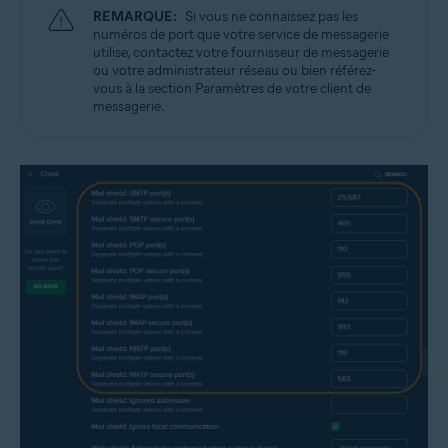
REMARQUE:
Si vous ne connaissez pas les
numéros de port que votre service de messagerie
utilise, contactez votre fournisseur de messagerie
ou votre administrateur réseau ou bien référez-
vous à la section Paramètres de votre client de
messagerie.