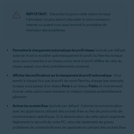
IMPORTANT:
Décochez toujours cette option lorsque
l’utilisateur n’a plus besoin d’accéder à votre connexion
Internet ou quand vous avez terminé la procédure de
résolution des problèmes.
Permettre le changement automatique de profil réseau
(activée par défaut) :
autorise Avast à modifier automatiquement le profil du Pare-feu lorsque
vous vous connectez à un réseau connu dont le profil diffère de celui du
réseau auquel vous étiez précédemment connecté.
Afficher des notifications sur le changement de profil automatique
: Vous
avertit à chaque fois que le profil de votre Pare-feu change (par exemple,
lorsque vous passez d’un réseau
Privé
à un réseau
Public
et inversement).
Activer cette option peut entraîner la création d’alertes potentiellement
gênantes.
Activer les sockets Raw
(activée par défaut) : Autorise la communication
avec les applications utilisant des sockets Raw au lieu de protocoles de
communication spécifiques. Si la désactivation de cette option augmente
légèrement la sécurité de votre PC, cela crée également de graves
problèmes de connectivité avec les applications utilisant des sockets Raw.