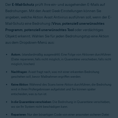
Der
E-Mail-Schutz
prüft Ihre ein- und ausgehenden E-Mails auf
Bedrohungen. Mit den Avast Geek-Einstellungen können Sie
angeben, welche Aktion Avast Antivirus ausführen soll, wenn der E-
Mail-Schutz eine Bedrohung (
Virus
,
potenziell unerwünschtes
Programm
,
potenziell unerwünschtes Tool
oder verdächtiges
Objekt) erkennt. Wählen Sie für jeden Bedrohungstyp eine Aktion
aus dem Dropdown-Menü aus:
Autom.
(standardmäßig ausgewählt): Eine Folge von Aktionen durchführen
(Datei reparieren; falls nicht möglich, in Quarantäne verschieben; falls nicht
möglich, löschen)
Nachfragen
: Avast fragt nach, was mit einer erkannten Bedrohung
geschehen soll, bevor Maßnahmen ergriffen werden.
Keine Aktion
: Während des Scans keine Aktion durchführen; die Bedrohung
wird in Ihren Prüfergebnissen aufgelistet und Sie können später
entscheiden, was zu tun ist.
In die Quarantäne verschieben
: Die Bedrohung in Quarantäne verschieben,
wo sie Ihr System nicht beschädigen kann.
Reparieren
: Nur den bösartigen Code von einer ansonsten sicheren Datei