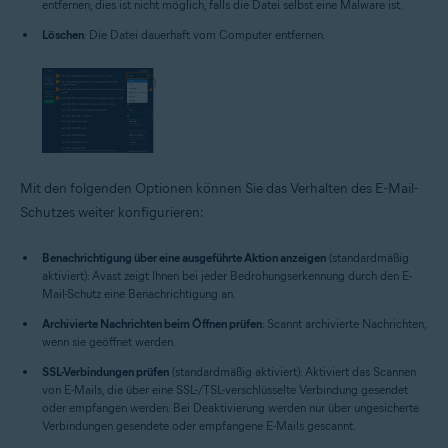
entfernen; dies ist nicht möglich, falls die Datei selbst eine Malware ist.
Löschen
: Die Datei dauerhaft vom Computer entfernen.
Mit den folgenden Optionen können Sie das Verhalten des E-Mail-
Schutzes weiter konfigurieren:
Benachrichtigung über eine ausgeführte Aktion anzeigen
(standardmäßig
aktiviert): Avast zeigt Ihnen bei jeder Bedrohungserkennung durch den E-
Mail-Schutz eine Benachrichtigung an.
Archivierte Nachrichten beim Öffnen prüfen
: Scannt archivierte Nachrichten,
wenn sie geöffnet werden.
SSL-Verbindungen prüfen
(standardmäßig aktiviert): Aktiviert das Scannen
von E-Mails, die über eine SSL-/TSL-verschlüsselte Verbindung gesendet
oder empfangen werden. Bei Deaktivierung werden nur über ungesicherte
Verbindungen gesendete oder empfangene E-Mails gescannt.