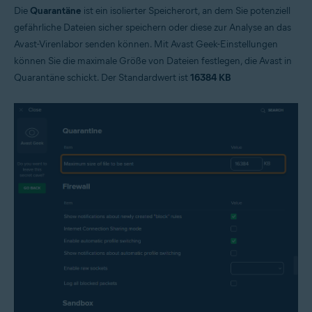
Die
Quarantäne
ist ein isolierter Speicherort, an dem Sie potenziell
gefährliche Dateien sicher speichern oder diese zur Analyse an das
Avast-Virenlabor senden können. Mit Avast Geek-Einstellungen
können Sie die maximale Größe von Dateien festlegen, die Avast in
Quarantäne schickt. Der Standardwert ist
16384 KB