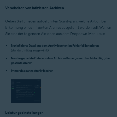
Verarbeiten von infizierten Archiven
Geben Sie für jeden aufgeführten Scantyp an, welche Aktion bei
Erkennung eines infizierten Archivs ausgeführt werden soll. Wählen
Sie eine der folgenden Aktionen aus dem Dropdown-Menü aus:
Nur infizierte Datei aus dem Archiv löschen; im Fehlerfall ignorieren
(standardmäßig ausgewählt):
Nur die gepackte Datei aus dem Archiv entfernen; wenn dies fehlschlägt, das
gesamte Archiv
Immer das ganze Archiv löschen
Leistungseinstellungen