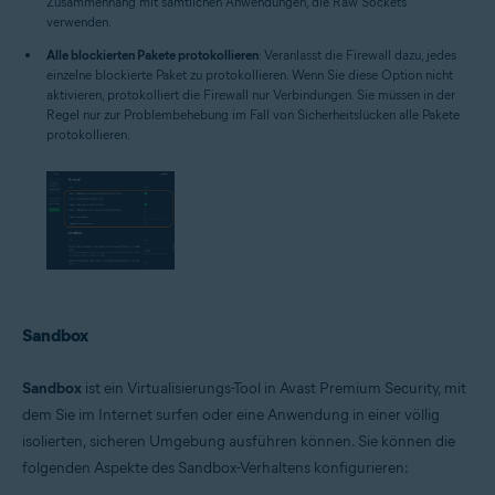
Zusammenhang mit sämtlichen Anwendungen, die Raw Sockets
verwenden.
Alle blockierten Pakete protokollieren
: Veranlasst die Firewall dazu, jedes
einzelne blockierte Paket zu protokollieren. Wenn Sie diese Option nicht
aktivieren, protokolliert die Firewall nur Verbindungen. Sie müssen in der
Regel nur zur Problembehebung im Fall von Sicherheitslücken alle Pakete
protokollieren.
Sandbox
Sandbox
ist ein Virtualisierungs-Tool in Avast Premium Security, mit
dem Sie im Internet surfen oder eine Anwendung in einer völlig
isolierten, sicheren Umgebung ausführen können. Sie können die
folgenden Aspekte des Sandbox-Verhaltens konfigurieren: