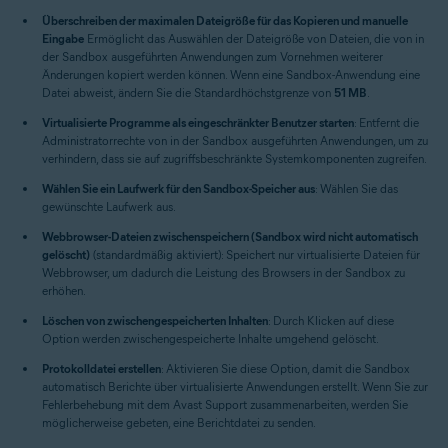
Überschreiben der maximalen Dateigröße für das Kopieren und manuelle
Eingabe
Ermöglicht das Auswählen der Dateigröße von Dateien, die von in
der Sandbox ausgeführten Anwendungen zum Vornehmen weiterer
Änderungen kopiert werden können. Wenn eine Sandbox-Anwendung eine
Datei abweist, ändern Sie die Standardhöchstgrenze von
51 MB
.
Virtualisierte Programme als eingeschränkter Benutzer starten
: Entfernt die
Administratorrechte von in der Sandbox ausgeführten Anwendungen, um zu
verhindern, dass sie auf zugriffsbeschränkte Systemkomponenten zugreifen.
Wählen Sie ein Laufwerk für den Sandbox-Speicher aus
: Wählen Sie das
gewünschte Laufwerk aus.
Webbrowser-Dateien zwischenspeichern (Sandbox wird nicht automatisch
gelöscht)
(standardmäßig aktiviert): Speichert nur virtualisierte Dateien für
Webbrowser, um dadurch die Leistung des Browsers in der Sandbox zu
erhöhen.
Löschen von zwischengespeicherten Inhalten
: Durch Klicken auf diese
Option werden zwischengespeicherte Inhalte umgehend gelöscht.
Protokolldatei erstellen
: Aktivieren Sie diese Option, damit die Sandbox
automatisch Berichte über virtualisierte Anwendungen erstellt. Wenn Sie zur
Fehlerbehebung mit dem Avast Support zusammenarbeiten, werden Sie
möglicherweise gebeten, eine Berichtdatei zu senden.