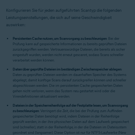
Konfigurieren Sie für jeden aufgeführten Scantyp die folgenden
Leistungseinstellungen, die sich auf seine Geschwindigkeit
auswirken:
Persistenten Cache nutzen, um Scanvorgang zu beschleunigen
: Bei der
Prüfung kann auf gespeicherte Informationen zu bereits geprüften Dateien
zurückgegriffen werden. Vertrauenswürdige Dateien, die bereits als sicher
eingestuft wurden, werden nicht erneut gescannt, sodass Scans schneller
verarbeitet werden können.
Daten über geprüfte Dateien im beständigen Zwischenspeicher ablegen
:
Daten zu geprüften Dateien werden im dauerhaften Speicher des Systems
abgelegt, damit künftige Scans darauf zurückgreifen können und schneller
abgeschlossen werden. Die im persistenten Cache gespeicherten Daten
gehen nicht verloren, wenn das System neu gestartet wird oder die
Virendefinitionen aktualisiert werden.
Dateien in der Speicherreihenfolge auf der Festplatte lesen, um Scanvorgang
zu beschleunigen
: Verringert die Zeit, die bei der Prüfung zum Auffinden
gespeicherter Daten benötigt wird, indem Dateien in der Reihenfolge
geprüft werden, in der ihre physischen Daten auf dem Laufwerk gespeichert
sind (schneller), statt in der Reihenfolge, in der die Dateien im Dateisystem
geordnet sind (langsamer). Diese Option ist nur für NTFS-Laufwerke (New