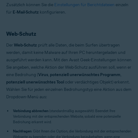
Zusätzlich können Sie die
Einstellungen für Berichtdateien
einzeln
für
E-Mail-Schutz
konfigurieren.
Web-Schutz
Der
Web-Schutz
prüft alle Daten, die beim Surfen übertragen
werden, damit keine Malware auf Ihren PC heruntergeladen und
ausgeführt werden kann. Mit den Avast Geek-Einstellungen können
Sie angeben, welche Aktion der Web-Schutz ausführen soll, wenn er
eine Bedrohung (
Virus
,
potenziell unerwünschtes Programm
,
potenziell unerwünschtes Tool
oder verdächtiges Objekt) erkennt.
Wählen Sie für jeden einzelnen Bedrohungstyp eine Aktion aus dem
Dropdown-Menü aus:
Verbindung abbrechen
(standardmäßig ausgewählt): Beendet Ihre
Verbindung mit der entsprechenden Website, sobald eine potenzielle
Bedrohung erkannt wird.
Nachfragen
: Gibt Ihnen die Option, die Verbindung mit der entsprechenden
Webseite zu beenden oder die Verbindung beizubehalten, wenn eine