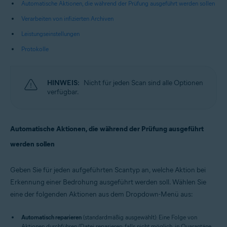
Automatische Aktionen, die während der Prüfung ausgeführt werden sollen
Verarbeiten von infizierten Archiven
Leistungseinstellungen
Protokolle
HINWEIS:
Nicht für jeden Scan sind alle Optionen
verfügbar.
Automatische Aktionen, die während der Prüfung ausgeführt
werden sollen
Geben Sie für jeden aufgeführten Scantyp an, welche Aktion bei
Erkennung einer Bedrohung ausgeführt werden soll. Wählen Sie
eine der folgenden Aktionen aus dem Dropdown-Menü aus:
Automatisch reparieren
(standardmäßig ausgewählt): Eine Folge von
Aktionen durchführen (Datei reparieren; falls nicht möglich, in Quarantäne