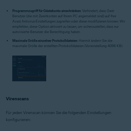
Programmzugriff für Gästekonto einschränken
: Verhindert, dass Gast-
Benutzer (die mit Zweitkonten auf Ihrem PC angemeldet sind) auf Ihre
Avast Antivirus-Einstellungen zugreifen oder diese modifizieren können. Wir
empfehlen, diese Option aktiviert zu lassen, um sicherzustellen, dass nur
autorisierte Benutzer die Berechtigung haben.
Maximale Größe einzelner Protokolldateien
: Hiermit ändern Sie die
maximale Größe der erstellten Protokolldateien (Voreinstellung 4096 KB).
Virenscans
Für jeden Virenscan können Sie die folgenden Einstellungen
konfigurieren: