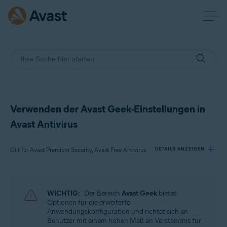
Verwenden der Avast Geek-Einstellungen in
Avast Antivirus
Gilt für Avast Premium Security, Avast Free Antivirus
DETAILS ANZEIGEN
Produkte:
WICHTIG:
Der Bereich
Avast Geek
bietet
Avast Premium Security 22.x
Optionen für die erweiterte
Avast Free Antivirus 22.x
Anwendungskonfiguration und richtet sich an
Benutzer mit einem hohen Maß an Verständnis für