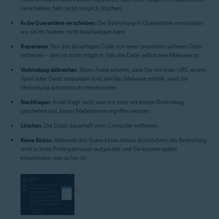
verschieben; falls nicht möglich, löschen).
In die Quarantäne verschieben
: Die Bedrohung in Quarantäne verschieben,
wo sie Ihr System nicht beschädigen kann.
Reparieren
: Nur den bösartigen Code von einer ansonsten sicheren Datei
entfernen – dies ist nicht möglich, falls die Datei selbst eine Malware ist.
Verbindung abbrechen
: Wenn Avast erkennt, dass Sie mit einer URL, einem
Spiel oder Gerät verbunden sind, die/das Malware enthält, wird die
Verbindung automatisch unterbrochen.
Nachfragen
: Avast fragt nach, was mit einer erkannten Bedrohung
geschehen soll, bevor Maßnahmen ergriffen werden.
Löschen
: Die Datei dauerhaft vom Computer entfernen.
Keine Aktion
: Während des Scans keine Aktion durchführen; die Bedrohung
wird in Ihren Prüfergebnissen aufgelistet und Sie können später
entscheiden, was zu tun ist.