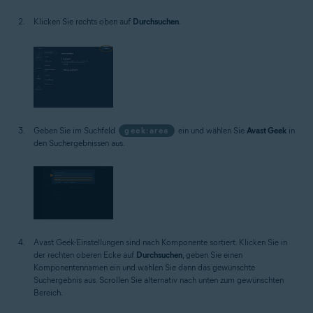
Klicken Sie rechts oben auf
Durchsuchen
.
Geben Sie im Suchfeld
geek:area
ein und wählen Sie
Avast Geek
in
den Suchergebnissen aus.
Avast Geek-Einstellungen sind nach Komponente sortiert. Klicken Sie in
der rechten oberen Ecke auf
Durchsuchen
, geben Sie einen
Komponentennamen ein und wählen Sie dann das gewünschte
Suchergebnis aus. Scrollen Sie alternativ nach unten zum gewünschten
Bereich.