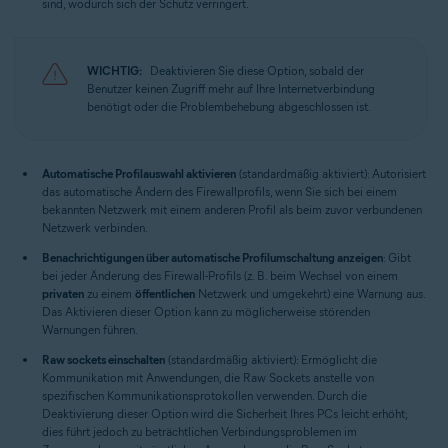
sind, wodurch sich der Schutz verringert.
WICHTIG:
Deaktivieren Sie diese Option, sobald der
Benutzer keinen Zugriff mehr auf Ihre Internetverbindung
benötigt oder die Problembehebung abgeschlossen ist.
Automatische Profilauswahl aktivieren
(standardmäßig aktiviert): Autorisiert
das automatische Ändern des Firewallprofils, wenn Sie sich bei einem
bekannten Netzwerk mit einem anderen Profil als beim zuvor verbundenen
Netzwerk verbinden.
Benachrichtigungen über automatische Profilumschaltung anzeigen
: Gibt
bei jeder Änderung des Firewall-Profils (z. B. beim Wechsel von einem
privaten
zu einem
öffentlichen
Netzwerk und umgekehrt) eine Warnung aus.
Das Aktivieren dieser Option kann zu möglicherweise störenden
Warnungen führen.
Raw sockets einschalten
(standardmäßig aktiviert): Ermöglicht die
Kommunikation mit Anwendungen, die Raw Sockets anstelle von
spezifischen Kommunikationsprotokollen verwenden. Durch die
Deaktivierung dieser Option wird die Sicherheit Ihres PCs leicht erhöht;
dies führt jedoch zu beträchtlichen Verbindungsproblemen im