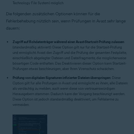
Technology File System) möglich.
Die folgenden zusätzlichen Optionen können für die
Fehlerbehebung nützlich sein, wenn Prüfungen in Avast sehr lange
dauern:
Zugriff auf Rohdatenträger während einer Avast-Startzeit-Prüfung zulassen
(standardmäßig aktiviert): Diese Option gilt nur für die Startzeit-Prüfung
und ermöglicht Avast den Zugriff und die Prüfung der gesamten Festplatte,
einschließlich abgelegter Dateien und Dateifragmente, die möglicherweise
bösartigen Code enthalten. Das Deaktivieren dieser Option kann Startzeit-
Prüfungen etwas beschleunigen, aber Ihren Virenschutz schwächen.
Prüfung von digitalen Signaturen infizierter Dateien überspringen
: Diese
Option gilt für alle Prüfungen in Avast und ermöglicht es ihnen, alle Dateien
als verdächtig zu melden, auch wenn diese von vertrauenswürdigen
Herausgebern stammen. Dadurch kann der Vorgang beschleunigt werden.
Diese Option ist jedoch standardmäßig deaktiviert, um Fehlalarme zu
vermeiden.