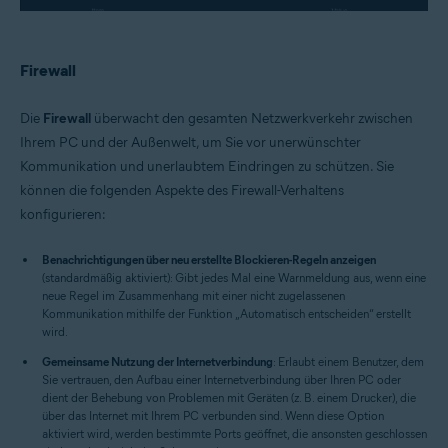
Firewall
Die
Firewall
überwacht den gesamten Netzwerkverkehr zwischen
Ihrem PC und der Außenwelt, um Sie vor unerwünschter
Kommunikation und unerlaubtem Eindringen zu schützen. Sie
können die folgenden Aspekte des Firewall-Verhaltens
konfigurieren:
Benachrichtigungen über neu erstellte Blockieren-Regeln anzeigen
(standardmäßig aktiviert): Gibt jedes Mal eine Warnmeldung aus, wenn eine
neue Regel im Zusammenhang mit einer nicht zugelassenen
Kommunikation mithilfe der Funktion „Automatisch entscheiden“ erstellt
wird.
Gemeinsame Nutzung der Internetverbindung
: Erlaubt einem Benutzer, dem
Sie vertrauen, den Aufbau einer Internetverbindung über Ihren PC oder
dient der Behebung von Problemen mit Geräten (z. B. einem Drucker), die
über das Internet mit Ihrem PC verbunden sind. Wenn diese Option
aktiviert wird, werden bestimmte Ports geöffnet, die ansonsten geschlossen