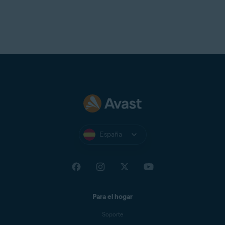
España
Para el hogar
Soporte