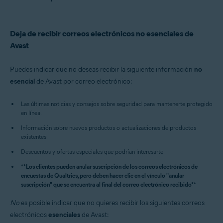
Deja de recibir correos electrónicos no esenciales de
Avast
Puedes indicar que no deseas recibir la siguiente información
no
esencial
de Avast por correo electrónico:
Las últimas noticias y consejos sobre seguridad para mantenerte protegido
en línea.
Información sobre nuevos productos o actualizaciones de productos
existentes.
Descuentos y ofertas especiales que podrían interesarte.
**Los clientes pueden anular suscripción de los correos electrónicos de
encuestas de Qualtrics, pero deben hacer clic en el vínculo "anular
suscripción" que se encuentra al final del correo electrónico recibido**
No
es posible indicar que no quieres recibir los siguientes correos
electrónicos
esenciales
de Avast: