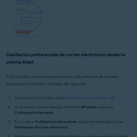
Cambia tus preferencias de correo electrónico desde tu
cuenta Avast
Esta función se está implementando actualmente de manera
gradual en un número limitado de regiones.
Inicia sesión en tu Cuenta Avast:
https://id.avast.com/sign-in
En la esquina superior derecha, haz clic en
Mi cuenta
y luego en
Configuración de cuenta
.
En la página
Configuración de la cuenta
, desplázate hacia abajo hasta
Preferencias de correo electrónico
.
Selecciona los tipos de correos electrónicos que deseas recibir de Avast.