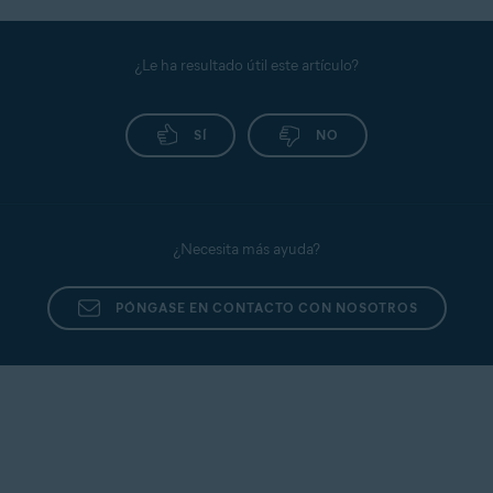
¿Le ha resultado útil este artículo?
SÍ
NO
¿Necesita más ayuda?
PÓNGASE EN CONTACTO CON NOSOTROS