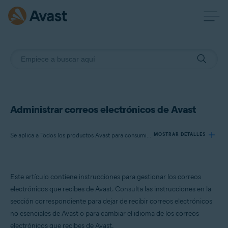
Administrar correos electrónicos de Avast
Se aplica a Todos los productos Avast para consumidores
MOSTRAR DETALLES
Productos:
Este artículo contiene instrucciones para gestionar los correos
Todos los productos Avast para consumidores
electrónicos que recibes de Avast. Consulta las instrucciones en la
sección correspondiente para dejar de recibir correos electrónicos
Sistemas operativos:
no esenciales de Avast o para cambiar el idioma de los correos
Todos los sistemas operativos compatibles
electrónicos que recibes de Avast.