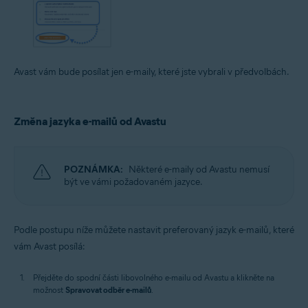
Avast vám bude posílat jen e-maily, které jste vybrali v předvolbách.
Změna jazyka e-mailů od Avastu
POZNÁMKA:
Některé e-maily od Avastu nemusí
být ve vámi požadovaném jazyce.
Podle postupu níže můžete nastavit preferovaný jazyk e-mailů, které
vám Avast posílá:
Přejděte do spodní části libovolného e-mailu od Avastu a klikněte na
možnost
Spravovat odběr e-mailů
.