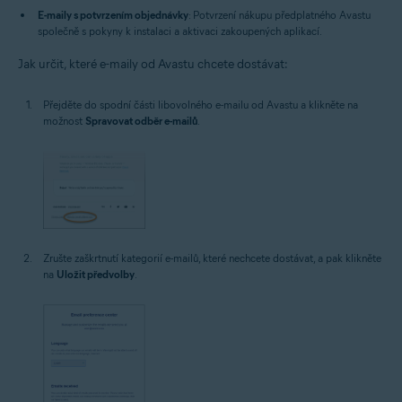
E-maily s potvrzením objednávky
: Potvrzení nákupu předplatného Avastu
společně s pokyny k instalaci a aktivaci zakoupených aplikací.
Jak určit, které e-maily od Avastu chcete dostávat:
Přejděte do spodní části libovolného e-mailu od Avastu a klikněte na
možnost
Spravovat odběr e-mailů
.
Zrušte zaškrtnutí kategorií e-mailů, které nechcete dostávat, a pak klikněte
na
Uložit předvolby
.