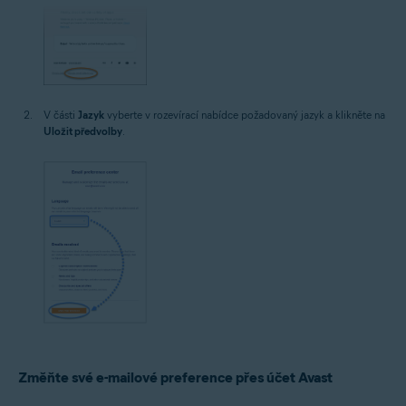
V části
Jazyk
vyberte v rozevírací nabídce požadovaný jazyk a klikněte na
Uložit předvolby
.
Změňte své e-mailové preference přes účet Avast