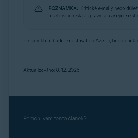
POZNÁMKA:
Kritické e-maily nebo důlež
resetování hesla a zprávy související se sl
E-maily, které budete dostávat od Avastu, budou pok
Aktualizováno: 8. 12. 2025
Pomohl vám tento článek?