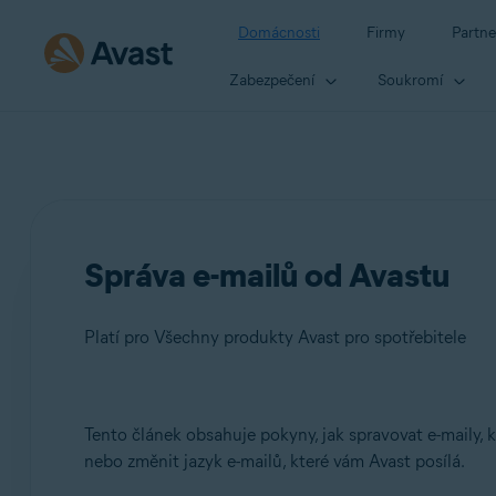
Domácnosti
Firmy
Partne
Zabezpečení
Soukromí
Správa e-mailů od Avastu
Platí pro Všechny produkty Avast pro spotřebitele
Produkty:
Tento článek obsahuje pokyny, jak spravovat e-maily, 
nebo změnit jazyk e-mailů, které vám Avast posílá.
Všechny produkty Avast pro spotřebitele