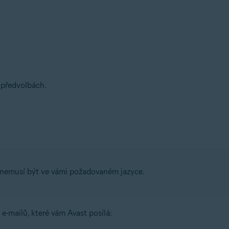
v předvolbách.
 nemusí být ve vámi požadovaném jazyce.
e-mailů, které vám Avast posílá: