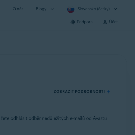
O nás
Blogy
Slovensko (česky)
Podpora
Účet
ZOBRAZIT PODROBNOSTI
ůžete odhlásit odběr nedůležitých e-mailů od Avastu