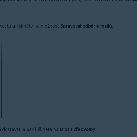
Avastu a klikněte na možnost
Spravovat odběr e-mailů
.
e dostávat, a pak klikněte na
Uložit předvolby
.