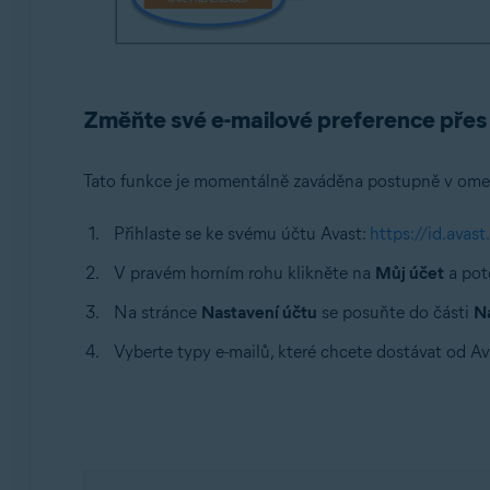
Změňte své e-mailové preference přes
Tato funkce je momentálně zaváděna postupně v ome
Přihlaste se ke svému účtu Avast:
https://id.avast
V pravém horním rohu klikněte na
Můj účet
a pot
Na stránce
Nastavení účtu
se posuňte do části
Na
Vyberte typy e-mailů, které chcete dostávat od Av