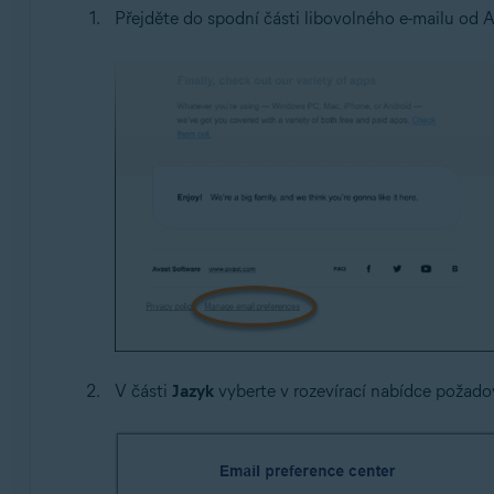
Přejděte do spodní části libovolného e-mailu od 
V části
Jazyk
vyberte v rozevírací nabídce požado