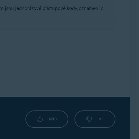
 jako jsou jednorázové přístupové kódy, oznámení o
ANO
NE