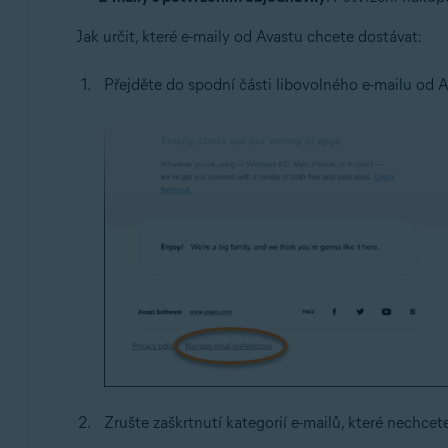
Jak určit, které e-maily od Avastu chcete dostávat:
Přejděte do spodní části libovolného e-mailu od 
Zrušte zaškrtnutí kategorií e-mailů, které nechcet