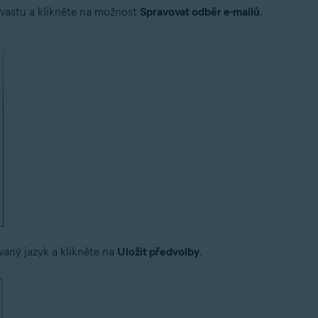
Avastu a klikněte na možnost
Spravovat odběr e-mailů
.
vaný jazyk a klikněte na
Uložit předvolby
.