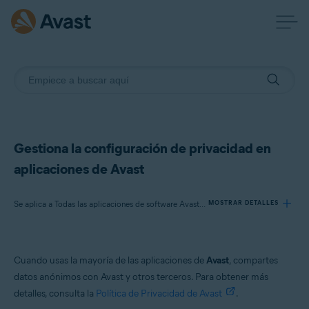
Gestiona la configuración de privacidad en
aplicaciones de Avast
Se aplica a Todas las aplicaciones de software Avast para particulares
MOSTRAR DETALLES
Productos:
Cuando usas la mayoría de las aplicaciones de
Avast
, compartes
Todas las aplicaciones de software Avast para particulares
datos anónimos con Avast y otros terceros. Para obtener más
detalles, consulta la
Política de Privacidad de Avast
.
Sistemas operativos: