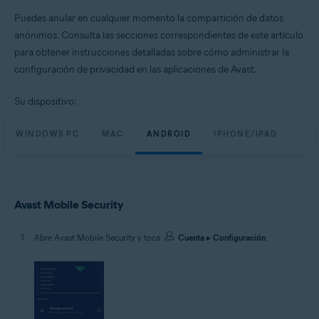
Todas las plataformas admitidas
Puedes anular en cualquier momento la compartición de datos
anónimos. Consulta las secciones correspondientes de este artículo
para obtener instrucciones detalladas sobre cómo administrar la
configuración de privacidad en las aplicaciones de Avast.
Su dispositivo:
WINDOWS PC
MAC
ANDROID
IPHONE/IPAD
Avast Mobile Security
Abre Avast Mobile Security y toca
Cuenta
▸
Configuración
.