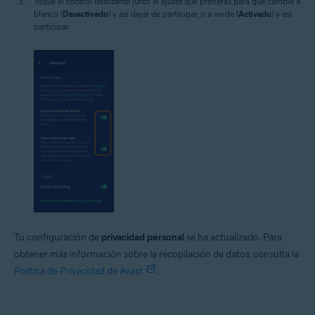
Toque el control deslizante junto al ajuste que prefieras para que cambie a
blanco (
Desactivado
) y así dejar de participar, o a verde (
Activado
) y así
participar.
Tu configuración de
privacidad personal
se ha actualizado. Para
obtener más información sobre la recopilación de datos, consulta la
Política de Privacidad de Avast
.