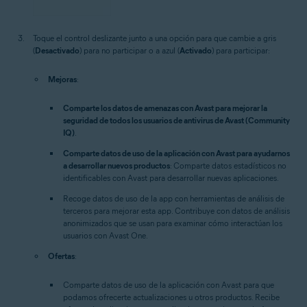
Toque el control deslizante junto a una opción para que cambie a gris
(
Desactivado
) para no participar o a azul (
Activado
) para participar:
Mejoras
:
Comparte los datos de amenazas con Avast para mejorar la
seguridad de todos los usuarios de antivirus de Avast (Community
IQ)
.
Comparte datos de uso de la aplicación con Avast para ayudarnos
a desarrollar nuevos productos
: Comparte datos estadísticos no
identificables con Avast para desarrollar nuevas aplicaciones.
Recoge datos de uso de la app con herramientas de análisis de
terceros para mejorar esta app.
Contribuye con datos de análisis
anonimizados que se usan para examinar cómo interactúan los
usuarios con Avast One.
Ofertas
:
Comparte datos de uso de la aplicación con Avast para que
podamos ofrecerte actualizaciones u otros productos.
Recibe