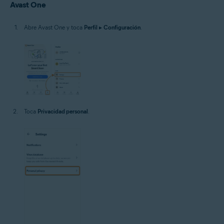
Avast One
Abre Avast One y toca
Perfil
▸
Configuración
.
Toca
Privacidad personal
.