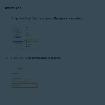
Avast One
Откройте Avast One и коснитесь
Профиль
▸
Настройки
.
Нажмите
Личная конфиденциальность
.