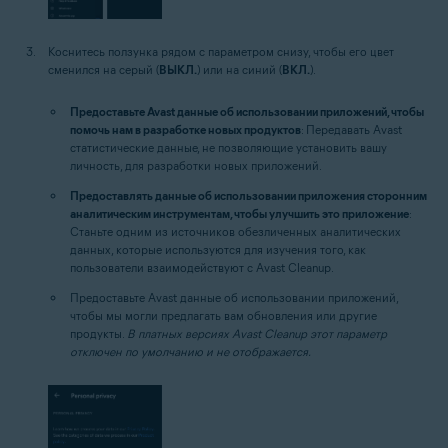
Коснитесь ползунка рядом с параметром снизу, чтобы его цвет
сменился на серый (
ВЫКЛ.
) или на синий (
ВКЛ.
).
Предоставьте Avast данные об использовании приложений, чтобы
помочь нам в разработке новых продуктов
: Передавать Avast
статистические данные, не позволяющие установить вашу
личность, для разработки новых приложений.
Предоставлять данные об использовании приложения сторонним
аналитическим инструментам, чтобы улучшить это приложение
:
Станьте одним из источников обезличенных аналитических
данных, которые используются для изучения того, как
пользователи взаимодействуют с Avast Cleanup.
Предоставьте Avast данные об использовании приложений,
чтобы мы могли предлагать вам обновления или другие
продукты.
В платных версиях Avast Cleanup этот параметр
отключен по умолчанию и не отображается.