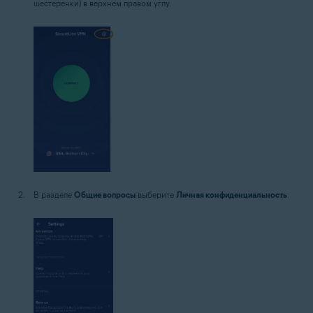
шестеренки) в верхнем правом углу.
В разделе
Общие вопросы
выберите
Личная конфиденциальность
.