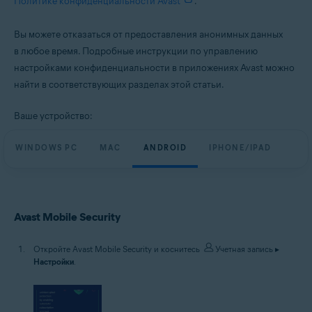
Политике конфиденциальности Avast
.
Все поддерживаемые платформы
Вы можете отказаться от предоставления анонимных данных
в любое время. Подробные инструкции по управлению
настройками конфиденциальности в приложениях Avast можно
найти в соответствующих разделах этой статьи.
Ваше устройство:
WINDOWS PC
MAC
ANDROID
IPHONE/IPAD
Avast Mobile Security
Откройте Avast Mobile Security и коснитесь
Учетная запись
▸
Настройки
.