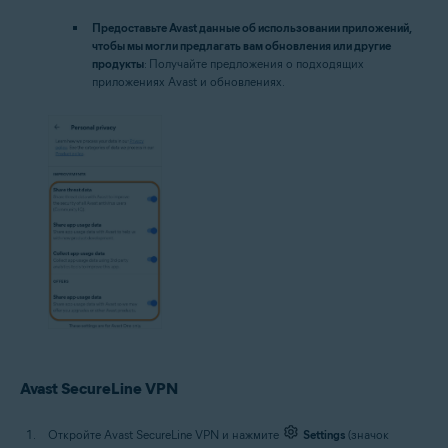
Предоставьте Avast данные об использовании приложений,
чтобы мы могли предлагать вам обновления или другие
продукты
: Получайте предложения о подходящих
приложениях Avast и обновлениях.
Avast SecureLine VPN
Откройте Avast SecureLine VPN и нажмите
Settings
(значок