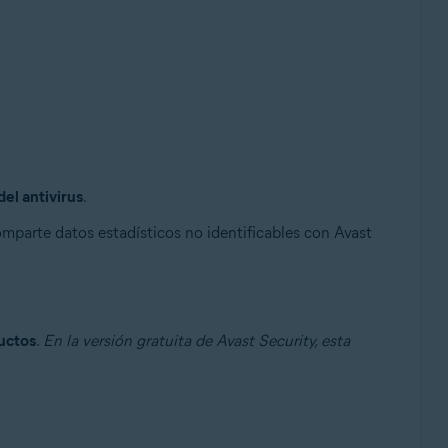
el antivirus
.
parte datos estadísticos no identificables con Avast
ductos
.
En la versión gratuita de Avast Security, esta