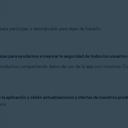
para participar, o desmárcalas para dejar de hacerlo:
s para ayudarnos a mejorar la seguridad de todos los usuarios d
 productos compartiendo datos de uso de la app con nosotros:
Com
la aplicación y obtén actualizaciones y ofertas de nuestros pro
ece.