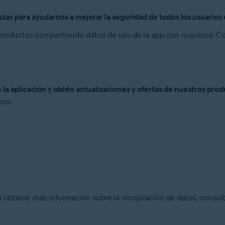
s para ayudarnos a mejorar la seguridad de todos los usuarios d
 productos compartiendo datos de uso de la app con nosotros:
Com
la aplicación y obtén actualizaciones y ofertas de nuestros pro
ece.
a obtener más información sobre la recopilación de datos, consul