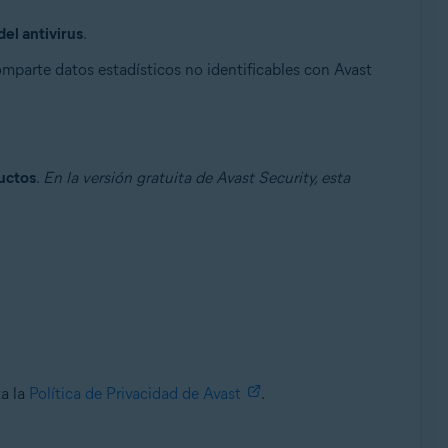
el antivirus
.
parte datos estadísticos no identificables con Avast
ductos
.
En la versión gratuita de Avast Security, esta
ta la
Política de Privacidad de Avast
.