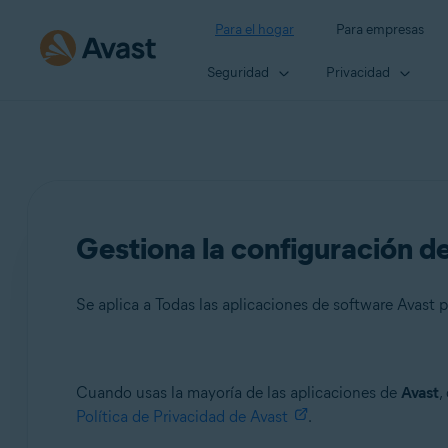
Para el hogar
Para empresas
Seguridad
Privacidad
Gestiona la configuración de
Se aplica a Todas las aplicaciones de software Avast p
Productos:
Cuando usas la mayoría de las aplicaciones de
Avast
,
Política de Privacidad de Avast
.
Todas las aplicaciones de software Avast para particular