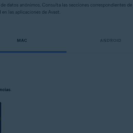
e datos anónimos. Consulta las secciones correspondientes de e
 en las aplicaciones de Avast.
MAC
ANDROID
ncias
.