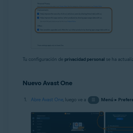
Tu configuración de
privacidad personal
se ha actuali
Nuevo Avast One
Abre Avast One
, luego ve a
Menú
▸
Prefer
☰