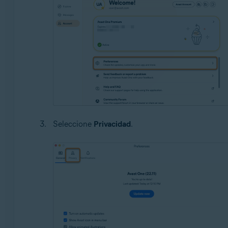
Seleccione
Privacidad
.