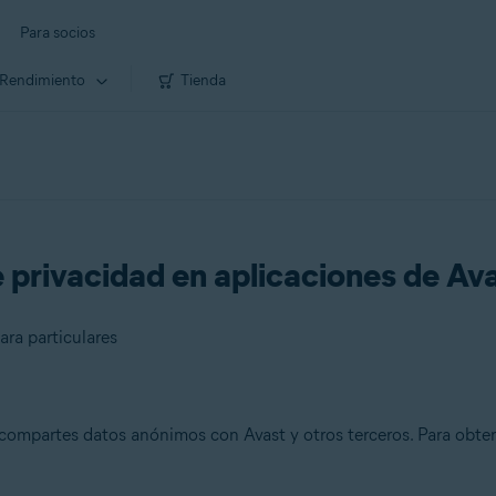
Para socios
Rendimiento
Tienda
 privacidad en aplicaciones de Av
ara particulares
 compartes datos anónimos con Avast y otros terceros. Para obten
es