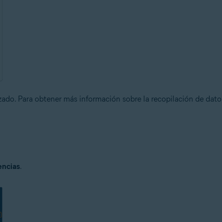
zado. Para obtener más información sobre la recopilación de dato
encias
.