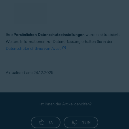
Ihre
Persönlichen Datenschutzeinstellungen
wurden aktualisiert.
Weitere Informationen zur Datenerfassung erhalten Sie in der
Datenschutzrichtlinie von Avast
.
Aktualisiert am: 24.12.2025
Hat Ihnen der Artikel geholfen?
JA
NEIN