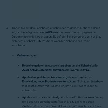
Tippen Sie auf den Schieberegler neben den folgenden Optionen, damit
er grau hinterlegt erscheint (
AUS
-Position), wenn Sie sich gegen eine
Option entscheiden, oder tippen Sie auf den Schieberegler, damit er blau
hinterlegt erscheint (
EIN
-Position), wenn Sie sich für eine Option
entscheiden:
Verbesserungen
:
Bedrohungsdaten an Avast weitergeben, um die Sicherheit aller
Avast-Antivirus-Benutzer zu verbessern (Community IQ)
.
App-Nutzungsdaten an Avast weitergeben, um uns bei der
Entwicklung neuer Produkte zu unterstützen
: Nicht identifizierbare
statistische Daten mit Avast teilen, um neue Anwendungen zu
entwickeln.
App-Nutzungsdaten mit Analysetools von Drittanbietern erfassen,
um diese App zu verbessern.
Tragen Sie zu anonymisierten
Analysedaten bei, die verwendet werden, um zu untersuchen, wie