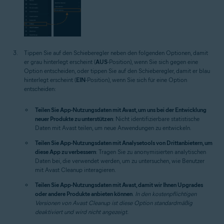
Tippen Sie auf den Schieberegler neben den folgenden Optionen, damit
er grau hinterlegt erscheint (
AUS
-Position), wenn Sie sich gegen eine
Option entscheiden, oder tippen Sie auf den Schieberegler, damit er blau
hinterlegt erscheint (
EIN
-Position), wenn Sie sich für eine Option
entscheiden:
Teilen Sie App-Nutzungsdaten mit Avast, um uns bei der Entwicklung
neuer Produkte zu unterstützen
: Nicht identifizierbare statistische
Daten mit Avast teilen, um neue Anwendungen zu entwickeln.
Teilen Sie App-Nutzungsdaten mit Analysetools von Drittanbietern, um
diese App zu verbessern
: Tragen Sie zu anonymisierten analytischen
Daten bei, die verwendet werden, um zu untersuchen, wie Benutzer
mit Avast Cleanup interagieren.
Teilen Sie App-Nutzungsdaten mit Avast, damit wir Ihnen Upgrades
oder andere Produkte anbieten können
.
In den kostenpflichtigen
Versionen von Avast Cleanup ist diese Option standardmäßig
deaktiviert und wird nicht angezeigt.