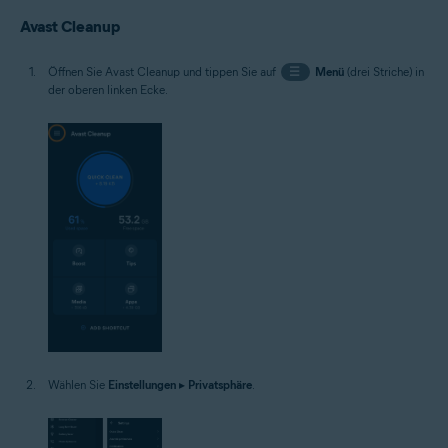
Avast Cleanup
Öffnen Sie Avast Cleanup und tippen Sie auf
☰
Menü
(drei Striche) in
der oberen linken Ecke.
Wählen Sie
Einstellungen
▸
Privatsphäre
.