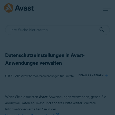
Datenschutzeinstellungen in Avast-
Anwendungen verwalten
Gilt für Alle Avast-Softwareanwendungen für Privatanwender
DETAILS ANZEIGEN
Produkte:
Wenn Sie die meisten
Avast
-Anwendungen verwenden, geben Sie
Alle Avast-Softwareanwendungen für Privatanwender
anonyme Daten an Avast und andere Dritte weiter. Weitere
Informationen erhalten Sie in der
Betriebssysteme: