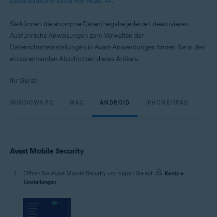
Datenschutzrichtlinie von Avast
.
Alle unterstützten Plattformen
Sie können die anonyme Datenfreigabe jederzeit deaktivieren.
Ausführliche Anweisungen zum Verwalten der
Datenschutzeinstellungen in Avast-Anwendungen finden Sie in den
entsprechenden Abschnitten dieses Artikels.
Ihr Gerät:
WINDOWS PC
MAC
ANDROID
IPHONE/IPAD
Avast Mobile Security
Öffnen Sie Avast Mobile Security und tippen Sie auf
Konto
▸
Einstellungen
.