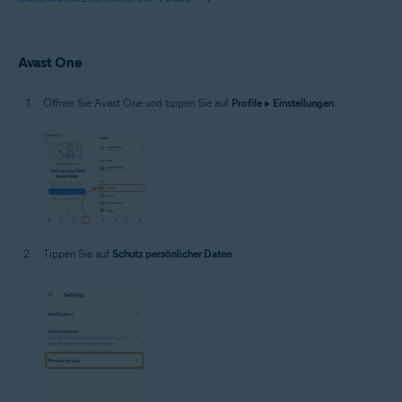
Avast One
Öffnen Sie Avast One und tippen Sie auf
Profile
▸
Einstellungen
.
Tippen Sie auf
Schutz persönlicher Daten
.