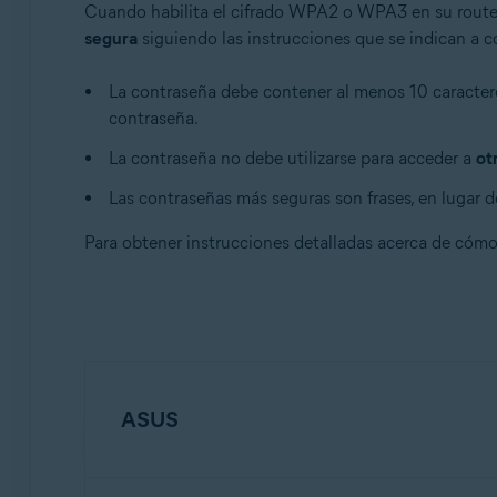
Cuando habilita el cifrado WPA2 o WPA3 en su router
segura
siguiendo las instrucciones que se indican a c
La contraseña debe contener al menos 10 caractere
contraseña.
La contraseña no debe utilizarse para acceder a
ot
Las contraseñas más seguras son frases, en lugar de
Para obtener instrucciones detalladas acerca de cómo
ASUS