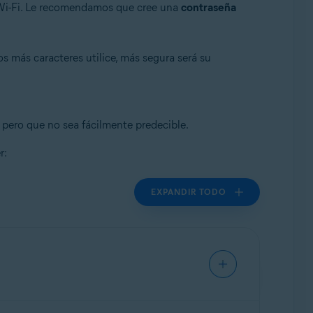
 Wi-Fi. Le recomendamos que cree una
contraseña
s más caracteres utilice, más segura será su
, pero que no sea fácilmente predecible.
r:
EXPANDIR TODO