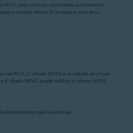
d Wi-Fi, tales como las contraseñas, la información
aques o cometer delitos. Si se sigue la pista de un
 su red Wi-Fi. El cifrado WPA3 es el método de cifrado
te el cifrado WPA3, puede habilitar el cifrado WPA2,
e, le recomendamos que lo sustituya.