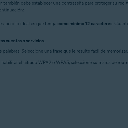
, también debe establecer una contraseña para proteger su red
ontinuación:
s, pero lo ideal es que tenga
como mínimo 12 caracteres
. Cuanto
ras cuentas o servicios
.
 palabras. Seleccione una frase que le resulte fácil de memorizar
 habilitar el cifrado WPA2 o WPA3, seleccione su marca de route