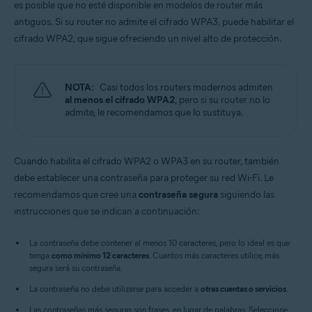
es posible que no esté disponible en modelos de router más
antiguos. Si su router no admite el cifrado WPA3, puede habilitar el
cifrado WPA2, que sigue ofreciendo un nivel alto de protección.
NOTA:
Casi todos los routers modernos admiten
al menos el cifrado WPA2
, pero si su router no lo
admite, le recomendamos que lo sustituya.
Cuando habilita el cifrado WPA2 o WPA3 en su router, también
debe establecer una contraseña para proteger su red Wi-Fi. Le
recomendamos que cree una
contraseña segura
siguiendo las
instrucciones que se indican a continuación:
La contraseña debe contener al menos 10 caracteres, pero lo ideal es que
tenga
como mínimo 12 caracteres
. Cuantos más caracteres utilice, más
segura será su contraseña.
La contraseña no debe utilizarse para acceder a
otras cuentas o servicios
.
Las contraseñas más seguras son frases, en lugar de palabras. Seleccione