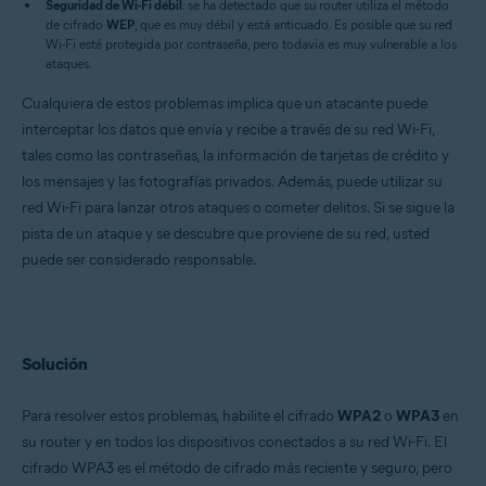
Seguridad de Wi-Fi débil
: se ha detectado que su router utiliza el método
Apple iOS 13.0 o posterior
de cifrado
WEP
, que es muy débil y está anticuado. Es posible que su red
Wi-Fi esté protegida por contraseña, pero todavía es muy vulnerable a los
ataques.
Cualquiera de estos problemas implica que un atacante puede
interceptar los datos que envía y recibe a través de su red Wi-Fi,
tales como las contraseñas, la información de tarjetas de crédito y
los mensajes y las fotografías privados. Además, puede utilizar su
red Wi-Fi para lanzar otros ataques o cometer delitos. Si se sigue la
pista de un ataque y se descubre que proviene de su red, usted
puede ser considerado responsable.
Solución
Para resolver estos problemas, habilite el cifrado
WPA2
o
WPA3
en
su router y en todos los dispositivos conectados a su red Wi-Fi. El
cifrado WPA3 es el método de cifrado más reciente y seguro, pero