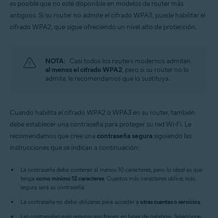
es posible que no esté disponible en modelos de router más
antiguos. Si su router no admite el cifrado WPA3, puede habilitar el
cifrado WPA2, que sigue ofreciendo un nivel alto de protección.
NOTA:
Casi todos los routers modernos admiten
al menos el cifrado WPA2
, pero si su router no lo
admite, le recomendamos que lo sustituya.
Cuando habilita el cifrado WPA2 o WPA3 en su router, también
debe establecer una contraseña para proteger su red Wi-Fi. Le
recomendamos que cree una
contraseña segura
siguiendo las
instrucciones que se indican a continuación:
La contraseña debe contener al menos 10 caracteres, pero lo ideal es que
tenga
como mínimo 12 caracteres
. Cuantos más caracteres utilice, más
segura será su contraseña.
La contraseña no debe utilizarse para acceder a
otras cuentas o servicios
.
Las contraseñas más seguras son frases, en lugar de palabras. Seleccione