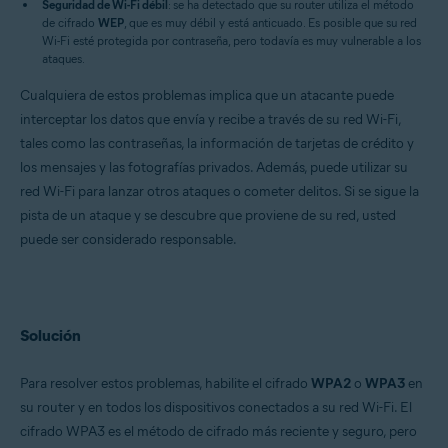
Seguridad de Wi-Fi débil
: se ha detectado que su router utiliza el método
Apple iOS 13.0 o posterior
de cifrado
WEP
, que es muy débil y está anticuado. Es posible que su red
Wi-Fi esté protegida por contraseña, pero todavía es muy vulnerable a los
ataques.
Cualquiera de estos problemas implica que un atacante puede
interceptar los datos que envía y recibe a través de su red Wi-Fi,
tales como las contraseñas, la información de tarjetas de crédito y
los mensajes y las fotografías privados. Además, puede utilizar su
red Wi-Fi para lanzar otros ataques o cometer delitos. Si se sigue la
pista de un ataque y se descubre que proviene de su red, usted
puede ser considerado responsable.
Solución
Para resolver estos problemas, habilite el cifrado
WPA2
o
WPA3
en
su router y en todos los dispositivos conectados a su red Wi-Fi. El
cifrado WPA3 es el método de cifrado más reciente y seguro, pero