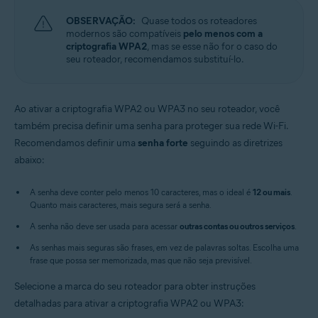
OBSERVAÇÃO:
Quase todos os roteadores
modernos são compatíveis
pelo menos com a
criptografia WPA2
, mas se esse não for o caso do
seu roteador, recomendamos substituí-lo.
Ao ativar a criptografia WPA2 ou WPA3 no seu roteador, você
também precisa definir uma senha para proteger sua rede Wi-Fi.
Recomendamos definir uma
senha forte
seguindo as diretrizes
abaixo:
A senha deve conter pelo menos 10 caracteres, mas o ideal é
12 ou mais
.
Quanto mais caracteres, mais segura será a senha.
A senha não deve ser usada para acessar
outras contas ou outros serviços
.
As senhas mais seguras são frases, em vez de palavras soltas. Escolha uma
frase que possa ser memorizada, mas que não seja previsível.
Selecione a marca do seu roteador para obter instruções
detalhadas para ativar a criptografia WPA2 ou WPA3: