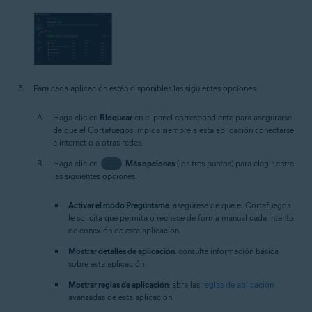
Para cada aplicación están disponibles las siguientes opciones:
Haga clic en
Bloquear
en el panel correspondiente para asegurarse
de que el Cortafuegos impida siempre a esta aplicación conectarse
a internet o a otras redes.
Haga clic en
...
Más opciones
(los tres puntos) para elegir entre
las siguientes opciones:
Activar el modo Pregúntame
: asegúrese de que el Cortafuegos
le solicita que permita o rechace de forma manual cada intento
de conexión de esta aplicación.
Mostrar detalles de aplicación
: consulte información básica
sobre esta aplicación.
Mostrar reglas de aplicación
: abra las
reglas de aplicación
avanzadas de esta aplicación.