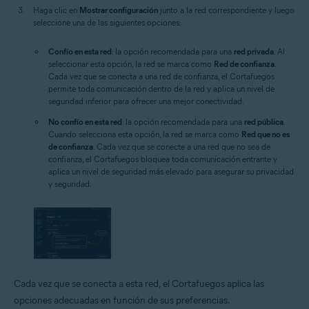
Haga clic en
Mostrar configuración
junto a la red correspondiente y luego
seleccione una de las siguientes opciones:
Confío en esta red
: la opción recomendada para una
red privada
. Al
seleccionar esta opción, la red se marca como
Red de confianza
.
Cada vez que se conecta a una red de confianza, el Cortafuegos
permite toda comunicación dentro de la red y aplica un nivel de
seguridad inferior para ofrecer una mejor conectividad.
No confío en esta red
: la opción recomendada para una
red pública
.
Cuando selecciona esta opción, la red se marca como
Red que no es
de confianza
. Cada vez que se conecte a una red que no sea de
confianza, el Cortafuegos bloquea toda comunicación entrante y
aplica un nivel de seguridad más elevado para asegurar su privacidad
y seguridad.
Cada vez que se conecta a esta red, el Cortafuegos aplica las
opciones adecuadas en función de sus preferencias.