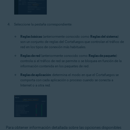
Seleccione la pestaña correspondiente:
Reglas básicas
(anteriormente conocido como
Reglas del sistema
):
son un conjunto de reglas del Cortafuegos que controlan el tráfico de
red en los tipos de conexión más habituales.
Reglas de red
(anteriormente conocido como
Reglas de paquete
):
controla si el tráfico de red se permite o se bloquea en función de la
información contenida en los paquetes de red.
Reglas de aplicación
: determina el modo en que el Cortafuegos se
comporta con cada aplicación o proceso cuando se conecta a
Internet o a otra red.
Para obtener información detallada sobre las opciones disponibles