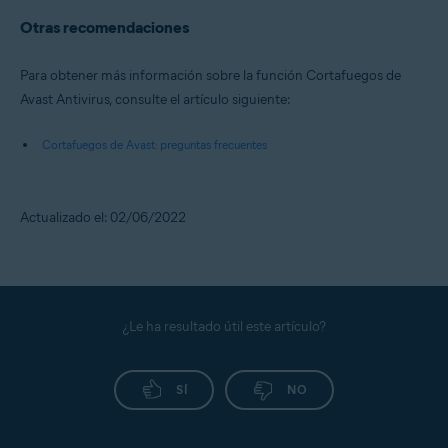
Otras recomendaciones
Para obtener más información sobre la función Cortafuegos de
Avast Antivirus, consulte el artículo siguiente:
Cortafuegos de Avast: preguntas frecuentes
Actualizado el: 02/06/2022
¿Le ha resultado útil este artículo?
SÍ
NO