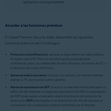
aplicación correspondiente.
Acceder a las funciones prémium
En Avast Premium Security están disponibles las siguientes
funciones prémium del Cortafuegos:
Protección contra filtraciones
: aumenta su seguridad en las redes públicas
al impedir que el PC filtre a la red información potencialmente
confidencial, como sus credenciales de inicio de sesión, el nombre del PC y
la dirección de correo electrónico.
Alertas de análisis de puertos
: le avisa si los hackers o el malware intentan
analizar su PC para buscar puertos abiertos.
Alertas de suplantación de ARP
: le avisa si un atacante intenta interceptar su
tráfico de red mediante un ataque de suplantación de ARP. La suplantación
de ARP se da cuando un atacante vulnera el protocolo de resolución de
direcciones (
ARP
) para engañar a los dispositivos de una red para que se
comuniquen con un dispositivo externo controlado por el atacante.