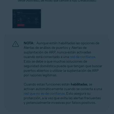
verde (Activado), de modo que cambie a rojo (Desactivado).
NOTA:
Aunque estén habilitadas las opciones de
Alertas de análisis de puertos y Alertas de
suplantación de ARP, nunca están activadas
cuando está conectado a una
red de confianza
.
Esto se debe a que muchas soluciones de
seguridad doméstica puede que tengan que buscar
puertos abiertos o utilizar la suplantación de ARP
por razones legítimas.
Cuando estas funciones están
habilitadas
, se
activan automáticamente cuando se conecta a una
red que no es de confianza
. Esto asegura su
protección, a la vez que evita las alertas frecuentes
y potencialmente invasivas por falsos positivos.