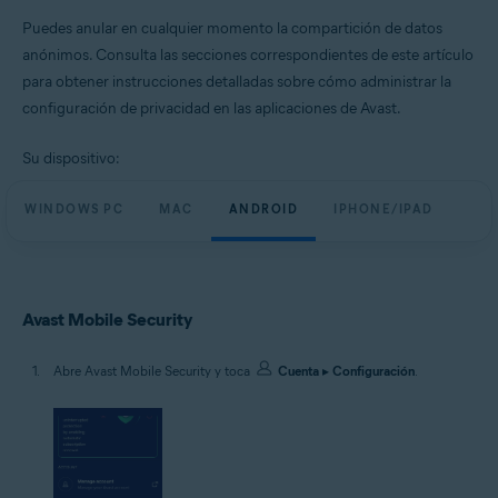
Todas las plataformas admitidas
Puedes anular en cualquier momento la compartición de datos
anónimos. Consulta las secciones correspondientes de este artículo
para obtener instrucciones detalladas sobre cómo administrar la
configuración de privacidad en las aplicaciones de Avast.
Su dispositivo:
WINDOWS PC
MAC
ANDROID
IPHONE/IPAD
Avast Mobile Security
Abre Avast Mobile Security y toca
Cuenta
▸
Configuración
.