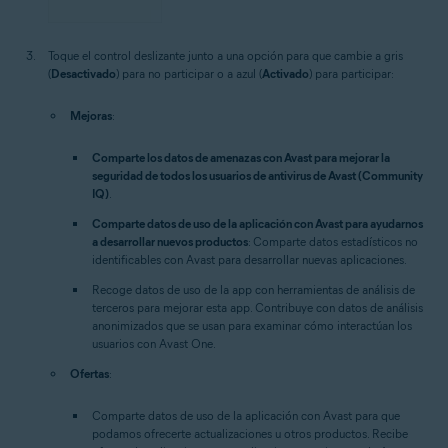
Toque el control deslizante junto a una opción para que cambie a gris
(
Desactivado
) para no participar o a azul (
Activado
) para participar:
Mejoras
:
Comparte los datos de amenazas con Avast para mejorar la
seguridad de todos los usuarios de antivirus de Avast (Community
IQ)
.
Comparte datos de uso de la aplicación con Avast para ayudarnos
a desarrollar nuevos productos
: Comparte datos estadísticos no
identificables con Avast para desarrollar nuevas aplicaciones.
Recoge datos de uso de la app con herramientas de análisis de
terceros para mejorar esta app.
Contribuye con datos de análisis
anonimizados que se usan para examinar cómo interactúan los
usuarios con Avast One.
Ofertas
:
Comparte datos de uso de la aplicación con Avast para que
podamos ofrecerte actualizaciones u otros productos.
Recibe