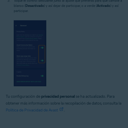
Toque el control deslizante junto al ajuste que prefieras para que cambie a
blanco (
Desactivado
) y así dejar de participar, o a verde (
Activado
) y así
participar.
Tu configuración de
privacidad personal
se ha actualizado. Para
obtener más información sobre la recopilación de datos, consulta la
Política de Privacidad de Avast
.