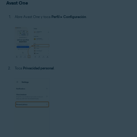
Avast One
Abre Avast One y toca
Perfil
▸
Configuración
.
Toca
Privacidad personal
.