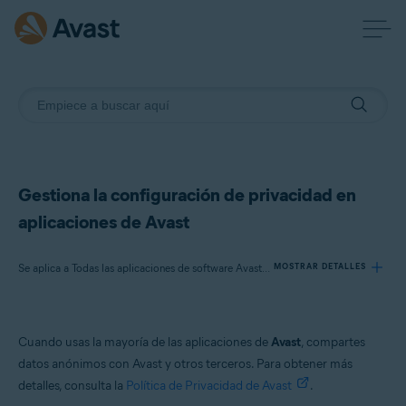
Gestiona la configuración de privacidad en
aplicaciones de Avast
Se aplica a Todas las aplicaciones de software Avast para particulares
MOSTRAR DETALLES
Productos:
Cuando usas la mayoría de las aplicaciones de
Avast
, compartes
Todas las aplicaciones de software Avast para particulares
datos anónimos con Avast y otros terceros. Para obtener más
detalles, consulta la
Política de Privacidad de Avast
.
Sistemas operativos: