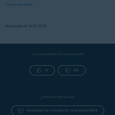
Soporte de Avast
.
Actualizado el: 16/01/2025
¿Le ha resultado útil este artículo?
SÍ
NO
¿Necesita más ayuda?
PÓNGASE EN CONTACTO CON NOSOTROS