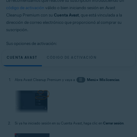
Le recomendamos que reactive su suscripción introduciendo un
código de activación
válido o bien iniciando sesión en Avast
Cleanup Premium con su
Cuenta Avast
, que está vinculada a la
dirección de correo electrónico que proporcionó al comprar su
suscripción.
Sus opciones de activación:
CUENTA AVAST
CÓDIGO DE ACTIVACIÓN
Abra Avast Cleanup Premium y vaya a
☰
Menú
▸
Mis licencias
.
Si ya ha iniciado sesión en su Cuenta Avast, haga clic en
Cerrar sesión
.