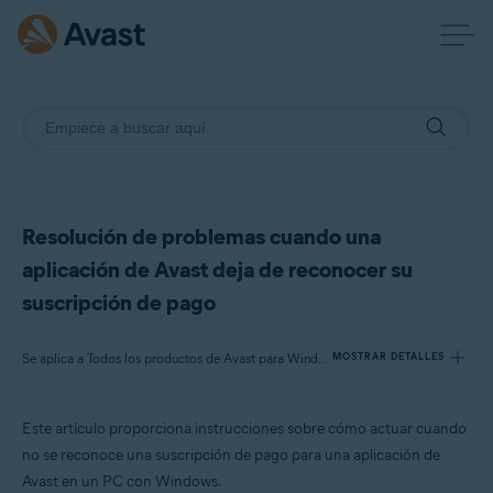
Resolución de problemas cuando una
aplicación de Avast deja de reconocer su
suscripción de pago
Se aplica a Todos los productos de Avast para Windows para consumidores
MOSTRAR DETALLES
Este artículo proporciona instrucciones sobre cómo actuar cuando
Productos:
no se reconoce una suscripción de pago para una aplicación de
Todos los productos de Avast para Windows para consumidores
Avast en un PC con Windows.