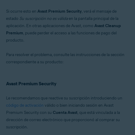
Sistemas operativos:
Si ocurre esto en
Avast Premium Security
, verá el mensaje de
Microsoft Windows 11 Home / Pro / Enterprise / Education
estado
Su suscripción no es válida
en la pantalla principal de la
Microsoft Windows 10 Home/Pro/Enterprise/Education - 32 o 64 bits
aplicación. En otras aplicaciones de Avast, como
Avast Cleanup
Microsoft Windows 8.1/Pro/Enterprise - 32 o 64 bits
Microsoft Windows 8/Pro/Enterprise - 32 o 64 bits
Premium
, puede perder el acceso a las funciones de pago del
Microsoft Windows 7 Home Basic/Home
producto.
Premium/Professional/Enterprise/Ultimate - Service Pack 2, 32 o 64 bits
Para resolver el problema, consulte las instrucciones de la sección
correspondiente a su producto:
Avast Premium Security
Le recomendamos que reactive su suscripción introduciendo un
código de activación
válido o bien iniciando sesión en Avast
Premium Security con su
Cuenta Avast
, que está vinculada a la
dirección de correo electrónico que proporcionó al comprar su
suscripción.