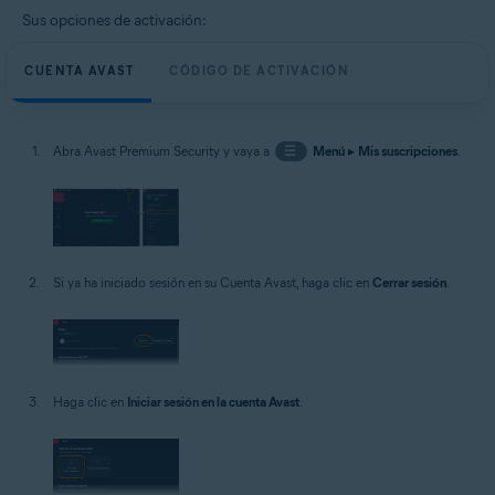
Sus opciones de activación:
CUENTA AVAST
CÓDIGO DE ACTIVACIÓN
Abra Avast Premium Security y vaya a
☰
Menú
▸
Mis suscripciones
.
Si ya ha iniciado sesión en su Cuenta Avast, haga clic en
Cerrar sesión
.
Haga clic en
Iniciar sesión en la cuenta Avast
.