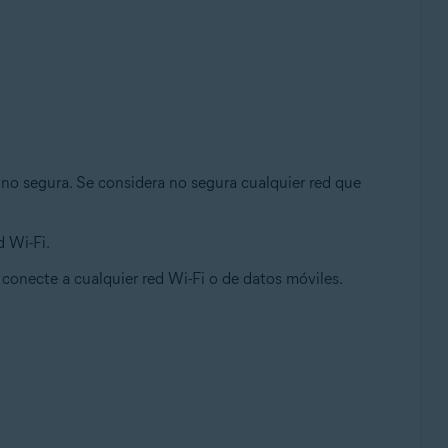
no segura. Se considera no segura cualquier red que
d Wi-Fi.
conecte a cualquier red Wi-Fi o de datos móviles.