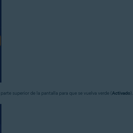
a parte superior de la pantalla para que se vuelva verde (
Activado
).