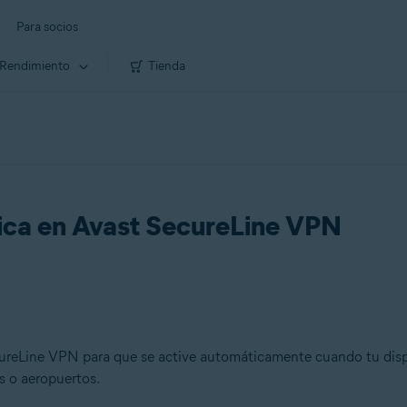
Para socios
Rendimiento
Tienda
tica en Avast SecureLine VPN
cureLine VPN para que se active automáticamente cuando tu disp
s o aeropuertos.