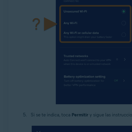
Si se te indica, toca
Permitir
y sigue las instrucci