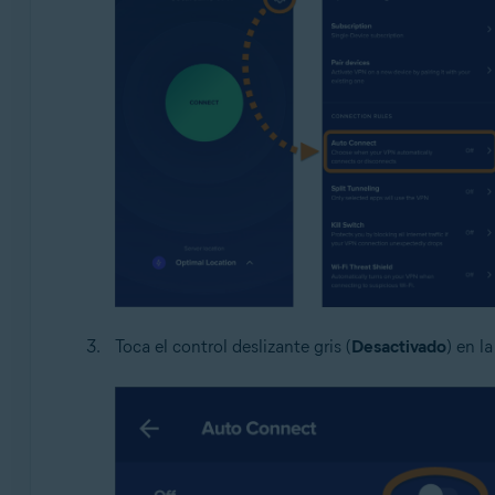
Toca el control deslizante gris (
Desactivado
) en l