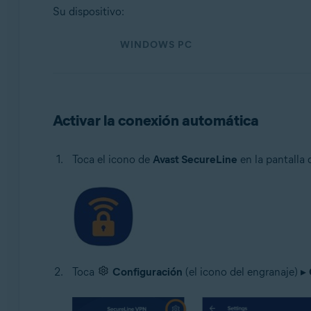
Sistemas operativos:
Su dispositivo:
Windows, macOS, Android y iOS
WINDOWS PC
Activar la conexión automática
Toca el icono de
Avast SecureLine
en la pantalla d
Toca
Configuración
(el icono del engranaje) ▸