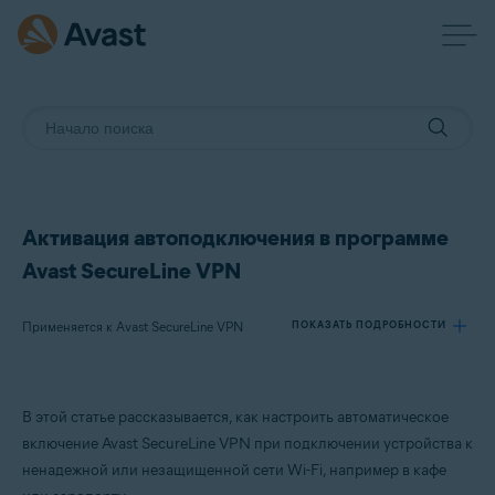
Активация автоподключения в программе
Avast SecureLine VPN
Применяется к Avast SecureLine VPN
ПОКАЗАТЬ ПОДРОБНОСТИ
Продукты:
В этой статье рассказывается, как настроить автоматическое
Avast SecureLine VPN
включение Avast SecureLine VPN при подключении устройства к
ненадежной или незащищенной сети Wi-Fi, например в кафе
Операционные системы: