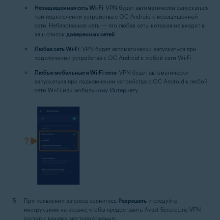
Незащищенная сеть Wi-Fi
: VPN будет автоматически запускаться
при подключении устройства с ОС Android к незащищенной
сети. Небезопасная сеть — это любая сеть, которая не входит в
ваш список
доверенных сетей
.
Любая сеть Wi-Fi
: VPN будет автоматически запускаться при
подключении устройства с ОС Android к любой сети Wi-Fi.
Любые мобильные и Wi-Fi-сети
: VPN будет автоматически
запускаться при подключении устройства с ОС Android к любой
сети Wi-Fi или мобильному Интернету.
При появлении запроса коснитесь
Разрешить
и следуйте
инструкциям на экране, чтобы предоставить Avast SecureLine VPN
доступ к вашему местоположению.