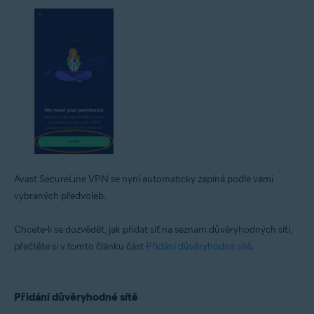
Avast SecureLine VPN se nyní automaticky zapíná podle vámi
vybraných předvoleb.
Chcete-li se dozvědět, jak přidat síť na seznam důvěryhodných sítí,
přečtěte si v tomto článku část
Přidání důvěryhodné sítě
.
Přidání důvěryhodné sítě