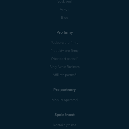
Soukromí
Výkon
Blog
Pro firmy
Podpora pro firmy
Produkty pro firmy
Obchodní partneři
Blog Avast Business
Affiliate partneři
Pro partnery
Mobilní operátoři
Společnost
Kontaktujte nás