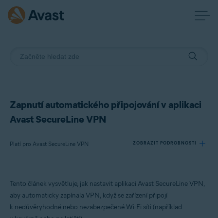
Zapnutí automatického připojování v aplikaci
Avast SecureLine VPN
Platí pro Avast SecureLine VPN
ZOBRAZIT PODROBNOSTI
Produkty:
Tento článek vysvětluje, jak nastavit aplikaci Avast SecureLine VPN,
Avast SecureLine VPN
aby automaticky zapínala VPN, když se zařízení připojí
k nedůvěryhodné nebo nezabezpečené Wi-Fi síti (například
Operační systémy: