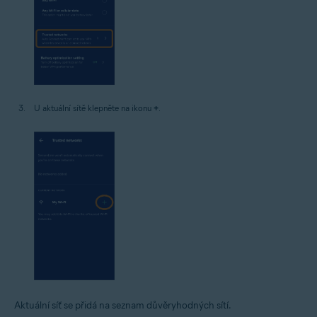
U aktuální sítě klepněte na ikonu
+
.
Aktuální síť se přidá na seznam důvěryhodných sítí.