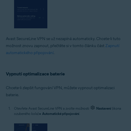
Avast SecureLine VPN se už nezapíná automaticky. Chcete-li tuto
možnost znovu zapnout, přečtěte si v tomto článku část
Zapnutí
automatického připojování
.
Vypnutí optimalizace baterie
Chcete-li zlepšit fungování VPN, můžete vypnout optimalizaci
baterie.
Otevřete Avast SecureLine VPN a zvolte možnosti
Nastavení
(ikona
ozubeného kola) ▸
Automatické připojování
.