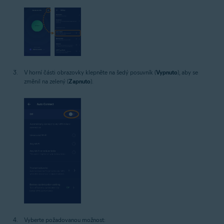
V horní části obrazovky klepněte na šedý posuvník (
Vypnuto
), aby se
změnil na zelený (
Zapnuto
).
Vyberte požadovanou možnost: