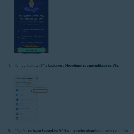
Pomocí šipky změňte kategorii z
Neoptimalizované aplikace
na
Vše
.
Přejděte na
Avast SecureLine VPN
a klepnutím přepněte posuvník z modré