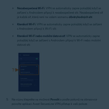
Nezabezpečená Wi-Fi
: VPN se automaticky zapne pokaždé, když se
zařízení s Androidem připojí k nezabezpečené síti. Nezabezpečená síť
je každá síť, která není na vašem seznamu
důvěryhodných sítí
.
Kterákoli Wi-Fi
: VPN se automaticky zapne pokaždé, když se zařízení
s Androidem připojí k Wi-Fi síti.
Kterákoli Wi-Fi nebo mobilní datová síť
: VPN se automaticky zapne
pokaždé, když se zařízení s Androidem připojí k Wi-Fi nebo mobilní
datové síti.
Na výzvu klepněte na možnost
Povolit
a podle pokynů na obrazovce
povolte aplikaci Avast SecureLine VPN přístup k vaší poloze.