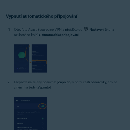
Vypnutí automatického připojování
Otevřete Avast SecureLine VPN a přejděte do
Nastavení
(ikona
ozubeného kola) ▸
Automatické připojování
.
Klepněte na zelený posuvník (
Zapnuto
) v horní části obrazovky, aby se
změnil na šedý (
Vypnuto
).