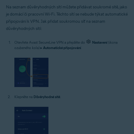
Na seznam důvěryhodných sítí můžete přidávat soukromé sítě, jako
je domácí či pracovní Wi-Fi. Těchto sítí se nebude týkat automatické
připojování k VPN. Jak přidat soukromou síť na seznam
důvěryhodných sítí:
Otevřete Avast SecureLine VPN a přejděte do
Nastavení
(ikona
ozubeného kola) ▸
Automatické připojování
.
Klepněte na
Důvěryhodné sítě
.