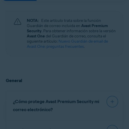
Windows, macOS, Android y iOS
NOTA:
Este artículo trata sobre la función
Guardián de correo incluida en
Avast Premium
Security
. Para obtener información sobre la versión
Avast One
del Guardián de correo, consulta el
siguiente artículo:
Nuevo Guardián de email de
Avast One: preguntas frecuentes
.
General
¿Cómo protege Avast Premium Security mi
correo electrónico?
Avast Premium Security tiene dos funciones que