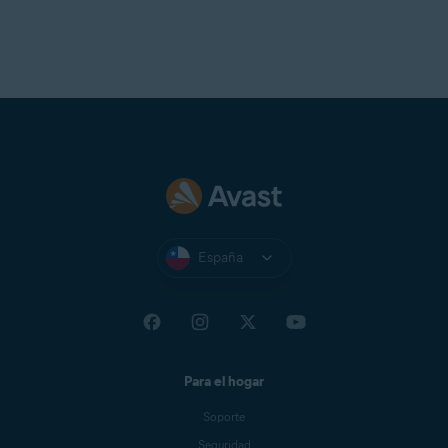
Yandex Mail
Zeeland Net
Ziggo Mail
Zoho Mail
España
Para el hogar
Soporte
Seguridad