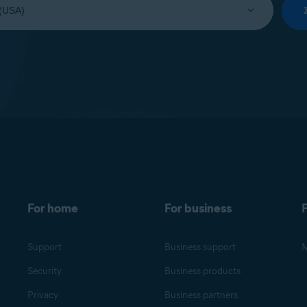
For home
For business
F
Support
Business support
M
Security
Business products
Privacy
Business partners