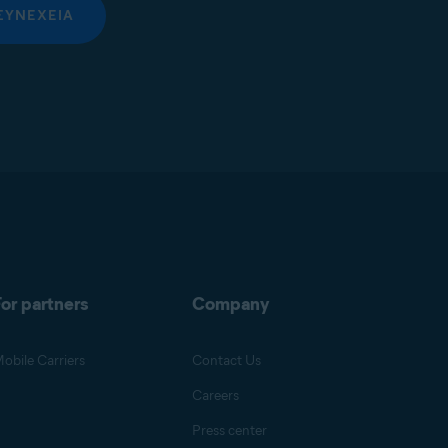
ΣΥΝΈΧΕΙΑ
or partners
Company
obile Carriers
Contact Us
Careers
Press center