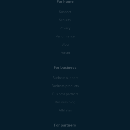
For home
Support
Security
Privacy
Performance
Blog
Forum
For business
Business support
Business products
Business partners
Business blog
Affiliates
For partners