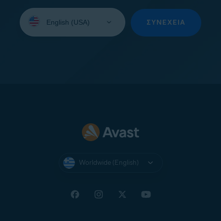
Select
your
ΣΥΝΈΧΕΙΑ
language:
Worldwide (English)