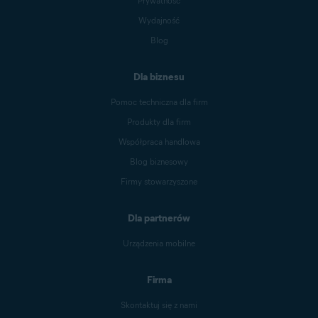
Prywatność
Wydajność
Blog
Dla biznesu
Pomoc techniczna dla firm
Produkty dla firm
Współpraca handlowa
Blog biznesowy
Firmy stowarzyszone
Dla partnerów
Urządzenia mobilne
Firma
Skontaktuj się z nami