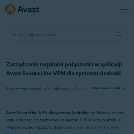
Zarządzanie regułami połączenia w aplikacji
Avast SecureLine VPN dla systemu Android
Dotyczy Avast SecureLine VPN dla systemu Android
POKAŻ SZCZEGÓŁY
Produkty:
Avast SecureLine VPN dla systemu Android
umożliwia określanie
Avast SecureLine VPN 6.x dla systemu Android
reguł dotyczących zachowania połączenia VPN. W tym artykule
wyjaśniono, jak włączyć funkcje
Dzielone tunelowanie
,
Kill Switch
,
Systemy operacyjne: