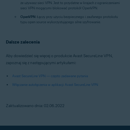
że używasz sieci VPN. Jest to przydatne w krajach z ograniczeniami
sieci VPN mogącymi blokować protokół OpenVPN.
OpenVPN
: Łączy przy użyciu bezpiecznego i zaufanego protokołu
typu open source wykorzystującego silne szyfrowanie.
Dalsze zalecenia
Aby dowiedzieć się więcej o produkcie Avast SecureLine VPN,
zapoznaj się z następującymi artykułami:
Avast SecureLine VPN — często zadawane pytania
Włączanie autołączenia w aplikacji Avast SecureLine VPN
Zaktualizowano dnia: 02.06.2022