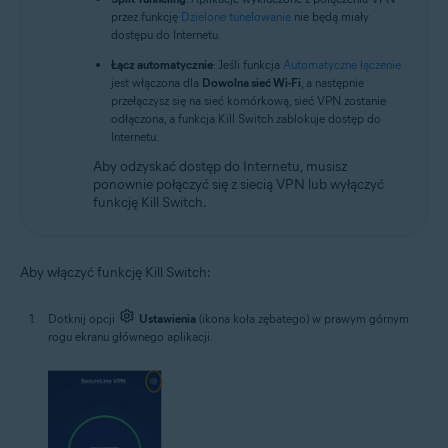
przez funkcję
Dzielone tunelowanie
nie będą miały
dostępu do Internetu.
Łącz automatycznie
: Jeśli funkcja
Automatyczne łączenie
jest włączona dla
Dowolna sieć Wi-Fi
, a następnie
przełączysz się na sieć komórkową, sieć VPN zostanie
odłączona, a funkcja Kill Switch zablokuje dostęp do
Internetu.
Aby odzyskać dostęp do Internetu, musisz
ponownie połączyć się z siecią VPN lub wyłączyć
funkcję Kill Switch.
Aby włączyć funkcję Kill Switch:
Dotknij opcji
Ustawienia
(ikona koła zębatego) w prawym górnym
rogu ekranu głównego aplikacji.