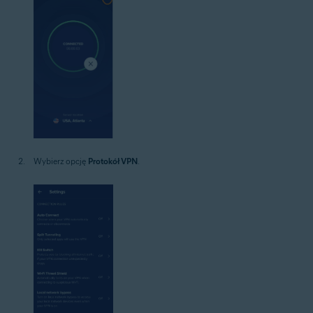
Wybierz opcję
Protokół VPN
.