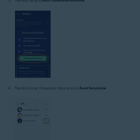
Naciśnij opcję
Otwórz ustawienia Androida
.
Naciśnij ikonę Ustawienia obok pozycji
Avast SecureLine
.