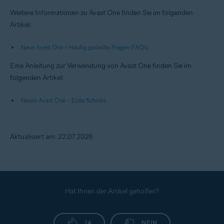
Weitere Informationen zu Avast One finden Sie im folgenden
Artikel:
Neue Avast One – Häufig gestellte Fragen (FAQs)
Eine Anleitung zur Verwendung von Avast One finden Sie im
folgenden Artikel:
Neues Avast One – Erste Schritte
Aktualisiert am: 22.07.2026
Hat Ihnen der Artikel geholfen?
JA
NEIN