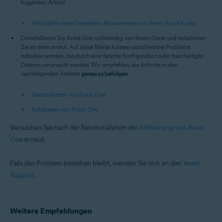
folgenden Artikel:
Verknüpfen eines fehlenden Abonnements mit Ihrem Avast-Konto
Deinstallieren Sie Avast One vollständig von Ihrem Gerät und installieren
Sie es dann erneut. Auf diese Weise können verschiedene Probleme
behoben werden, die durch eine falsche Konfiguration oder beschädigte
Dateien verursacht werden. Wir empfehlen, die Schritte in den
nachfolgenden Artikeln
genau zu befolgen
:
Deinstallieren von Avast One
Installieren von Avast One
Versuchen Sie nach der Neuinstallation die
Aktivierung von Avast
One
erneut.
Falls das Problem bestehen bleibt, wenden Sie sich an den
Avast
Support
.
Weitere Empfehlungen