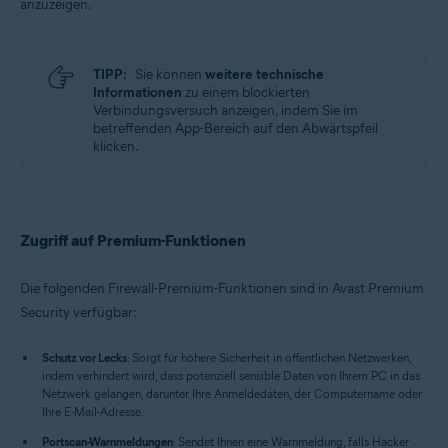
anzuzeigen.
TIPP:
Sie können
weitere technische
Informationen
zu einem blockierten
Verbindungsversuch anzeigen, indem Sie im
betreffenden App-Bereich auf den Abwärtspfeil
klicken.
Zugriff auf Premium-Funktionen
Die folgenden Firewall-Premium-Funktionen sind in Avast Premium
Security verfügbar:
Schutz vor Lecks
: Sorgt für höhere Sicherheit in öffentlichen Netzwerken,
indem verhindert wird, dass potenziell sensible Daten von Ihrem PC in das
Netzwerk gelangen, darunter Ihre Anmeldedaten, der Computername oder
Ihre E-Mail-Adresse.
Portscan-Warnmeldungen
: Sendet Ihnen eine Warnmeldung, falls Hacker