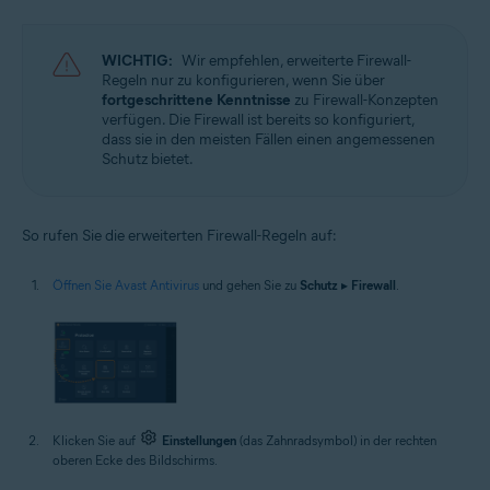
WICHTIG:
Wir empfehlen, erweiterte Firewall-
Regeln nur zu konfigurieren, wenn Sie über
fortgeschrittene Kenntnisse
zu Firewall-Konzepten
verfügen. Die Firewall ist bereits so konfiguriert,
dass sie in den meisten Fällen einen angemessenen
Schutz bietet.
So rufen Sie die erweiterten Firewall-Regeln auf:
Öffnen Sie Avast Antivirus
und gehen Sie zu
Schutz
▸
Firewall
.
Klicken Sie auf
Einstellungen
(das Zahnradsymbol) in der rechten
oberen Ecke des Bildschirms.