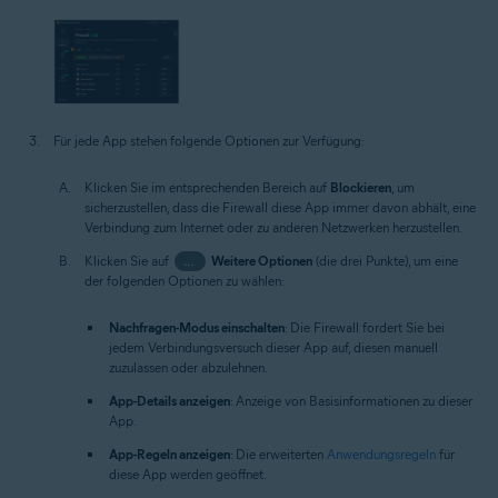
Für jede App stehen folgende Optionen zur Verfügung:
Klicken Sie im entsprechenden Bereich auf
Blockieren
, um
sicherzustellen, dass die Firewall diese App immer davon abhält, eine
Verbindung zum Internet oder zu anderen Netzwerken herzustellen.
Klicken Sie auf
…
Weitere Optionen
(die drei Punkte), um eine
der folgenden Optionen zu wählen:
Nachfragen-Modus einschalten
: Die Firewall fordert Sie bei
jedem Verbindungsversuch dieser App auf, diesen manuell
zuzulassen oder abzulehnen.
App-Details anzeigen
: Anzeige von Basisinformationen zu dieser
App.
App-Regeln anzeigen
: Die erweiterten
Anwendungsregeln
für
diese App werden geöffnet.