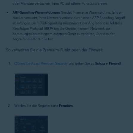
oder Malware versuchen, Ihren PC auf offene Ports zu scannen.
ARP-Spoofing-Warnmeldungen
: Sendet Ihnen eine Warnmeldung, falls ein
Hacker versucht, Ihren Netzwerkverkehr durch einen ARP-Spoofing-Angriff
abzufangen. Beim ARP-Spoofing missbraucht der Angreifer das Address
Resolution Protocol (
ARP
), um die Geräte in einem Netzwerk zur
Kommunikation mit einem externen Gerät zu verleiten, über das der
Angreifer die Kontrolle hat.
So verwalten Sie die Premium-Funktionen der Firewall:
Öffnen Sie Avast Premium Security
und gehen Sie zu
Schutz
▸
Firewall
.
Wählen Sie die Registerkarte
Premium
.