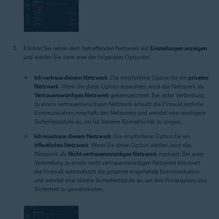
Klicken Sie neben dem betreffenden Netzwerk auf
Einstellungen anzeigen
und wählen Sie dann eine der folgenden Optionen:
Ich vertraue diesem Netzwerk
: Die empfohlene Option für ein
privates
Netzwerk
. Wenn Sie diese Option auswählen, wird das Netzwerk als
Vertrauenswürdiges Netzwerk
gekennzeichnet. Bei jeder Verbindung
zu einem vertrauenswürdigen Netzwerk erlaubt die Firewall jegliche
Kommunikation innerhalb des Netzwerks und wendet eine niedrigere
Sicherheitsstufe an, um für bessere Konnektivität zu sorgen.
Ich misstraue diesem Netzwerk
: Die empfohlene Option für ein
öffentliches Netzwerk
. Wenn Sie diese Option wählen, wird das
Netzwerk als
Nicht vertrauenswürdiges Netzwerk
markiert. Bei jeder
Verbindung zu einem nicht vertrauenswürdigen Netzwerk blockiert
die Firewall automatisch die gesamte eingehende Kommunikation
und wendet eine höhere Sicherheitsstufe an, um Ihre Privatsphäre und
Sicherheit zu gewährleisten.