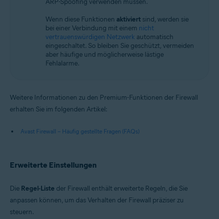
ARP-Spoofing verwenden müssen.
Wenn diese Funktionen
aktiviert
sind, werden sie
bei einer Verbindung mit einem
nicht
vertrauenswürdigen Netzwerk
automatisch
eingeschaltet. So bleiben Sie geschützt, vermeiden
aber häufige und möglicherweise lästige
Fehlalarme.
Weitere Informationen zu den Premium-Funktionen der Firewall
erhalten Sie im folgenden Artikel:
Avast Firewall – Häufig gestellte Fragen (FAQs)
Erweiterte Einstellungen
Die
Regel-Liste
der Firewall enthält erweiterte Regeln, die Sie
anpassen können, um das Verhalten der Firewall präziser zu
steuern.