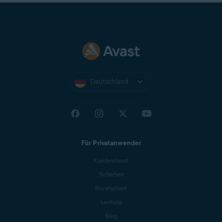
Deutschland
Für Privatanwender
Kundendienst
Sicherheit
Privatsphäre
Leistung
Blog