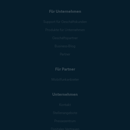
Für Unternehmen
Support für Geschäftskunden
Produkte für Unternehmen
Geschäftspartner
Business-Blog
Partner
Für Partner
Mobilfunkanbieter
Unternehmen
Kontakt
Stellenangebote
Pressezentrum
Digitales Vertrauen