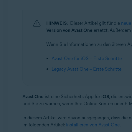
Betriebssysteme:
Android und iOS
HINWEIS:
Dieser Artikel gilt für die
neue
Version von Avast One
ersetzt. Außerdem 
Wenn Sie Informationen zu den älteren App
Avast One für iOS – Erste Schritte
Legacy Avast One – Erste Schritte
Avast One
ist eine Sicherheits-App für
iOS
, die entwi
und Sie zu warnen, wenn Ihre Online-Konten oder E-M
In diesem Artikel wird davon ausgegangen, dass die ne
im folgenden Artikel:
Installieren von Avast One
.