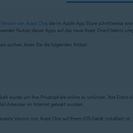
 Version von Avast One
, die im Apple App Store schrittweise so
werden Nutzer dieser Apps auf das neue Avast One-Erlebnis umge
s suchen, lesen Sie die folgenden Artikel:
ckelt wurde, um Ihre Privatsphäre online zu schützen, Ihre Fotos s
ail-Adressen im Internet geleakt wurden.
ueste Version von Avast One auf Ihrem iOS-Gerät installiert ist. 