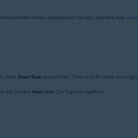
es Abonnement haben, vergewissern Sie sich, dass Ihre App
aktivi
t, einen
Smart-Scan
auszuführen. Dabei wird Ihr Gerät auf mögli
 auf das Symbol
Avast One
. Die App wird geöffnet.