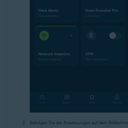
Befolgen Sie die Anweisungen auf dem Bildschirm