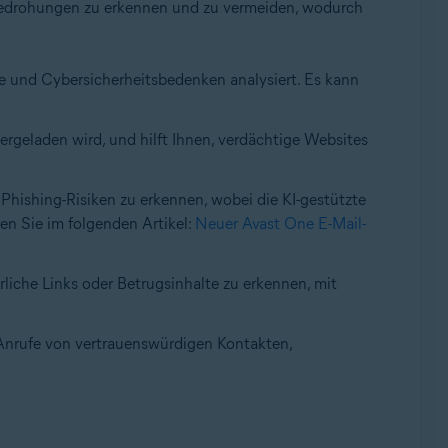
-Bedrohungen zu erkennen und zu vermeiden, wodurch
älle und Cybersicherheitsbedenken analysiert. Es kann
tergeladen wird, und hilft Ihnen, verdächtige Websites
 Phishing-Risiken zu erkennen, wobei die KI-gestützte
en Sie im folgenden Artikel:
Neuer Avast One E-Mail-
liche Links oder Betrugsinhalte zu erkennen, mit
 Anrufe von vertrauenswürdigen Kontakten,