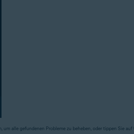
, um alle gefundenen Probleme zu beheben, oder tippen Sie auf