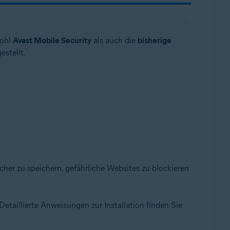
wohl
Avast Mobile Security
als auch die
bisherige
stellt.
icher zu speichern, gefährliche Websites zu blockieren
Detaillierte Anweisungen zur Installation finden Sie