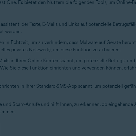
ast One. Es bietet den Nutzern die folgenden Tools, um Online
sassistent, der Texte, E-Mails und Links auf potenzielle Betrugsf
det werden.
ten in Echtzeit, um zu verhindern, dass Malware auf Geräte herun
elles privates Netzwerk), um diese Funktion zu aktivieren.
Mails in Ihren Online-Konten scannt, um potenzielle Betrugs- und
. Wie Sie diese Funktion einrichten und verwenden können, erfahr
hrichten in Ihrer Standard-SMS-App scannt, um potenziell gefähr
ge und Scam-Anrufe und hilft Ihnen, zu erkennen, ob eingehende
tammen.