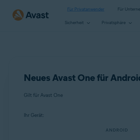
Für Privatanwender
Für Untern
Sicherheit
Privatsphäre
Neues Avast One für Android
Gilt für Avast One
Ihr Gerät:
Produkte:
ANDROID
Avast One