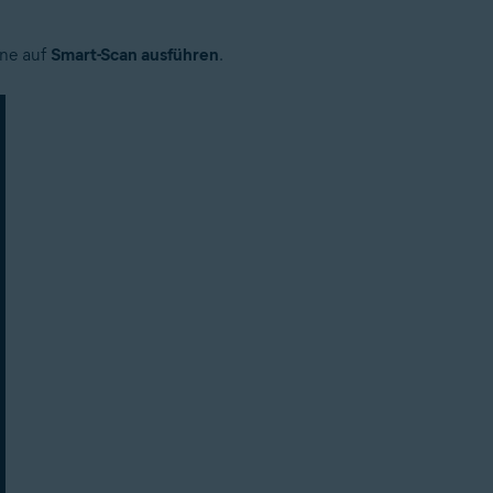
One auf
Smart-Scan ausführen
.