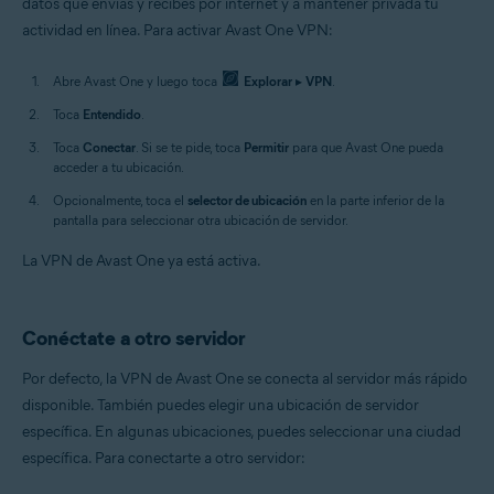
datos que envías y recibes por internet y a mantener privada tu
actividad en línea. Para activar Avast One VPN:
Abre Avast One y luego toca
Explorar
▸
VPN
.
Toca
Entendido
.
Toca
Conectar
. Si se te pide, toca
Permitir
para que Avast One pueda
acceder a tu ubicación.
Opcionalmente, toca el
selector de ubicación
en la parte inferior de la
pantalla para seleccionar otra ubicación de servidor.
La VPN de Avast One ya está activa.
Conéctate a otro servidor
Por defecto, la VPN de Avast One se conecta al servidor más rápido
disponible. También puedes elegir una ubicación de servidor
específica. En algunas ubicaciones, puedes seleccionar una ciudad
específica. Para conectarte a otro servidor: