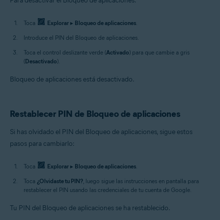
Para desactivar el Bloqueo de aplicaciones:
Toca
Explorar
▸
Bloqueo de aplicaciones
.
Introduce el PIN del Bloqueo de aplicaciones.
Toca el control deslizante verde (
Activado
) para que cambie a gris
(
Desactivado
).
Bloqueo de aplicaciones está desactivado.
Restablecer PIN de Bloqueo de aplicaciones
Si has olvidado el PIN del Bloqueo de aplicaciones, sigue estos
pasos para cambiarlo:
Toca
Explorar
▸
Bloqueo de aplicaciones
.
Toca
¿Olvidaste tu PIN?
, luego sigue las instrucciones en pantalla para
restablecer el PIN usando las credenciales de tu cuenta de Google.
Tu PIN del Bloqueo de aplicaciones se ha restablecido.