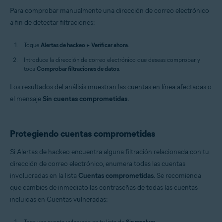
Para comprobar manualmente una dirección de correo electrónico
a fin de detectar filtraciones:
Toque
Alertas de hackeo
▸
Verificar ahora
.
Introduce la dirección de correo electrónico que deseas comprobar y
toca
Comprobar filtraciones de datos
.
Los resultados del análisis muestran las cuentas en línea afectadas o
el mensaje
Sin cuentas comprometidas
.
Protegiendo cuentas comprometidas
Si Alertas de hackeo encuentra alguna filtración relacionada con tu
dirección de correo electrónico, enumera todas las cuentas
involucradas en la lista
Cuentas comprometidas
. Se recomienda
que cambies de inmediato las contraseñas de todas las cuentas
incluidas en Cuentas vulneradas:
Toca una cuenta vulnerada en tu lista de
Sin resolver
.