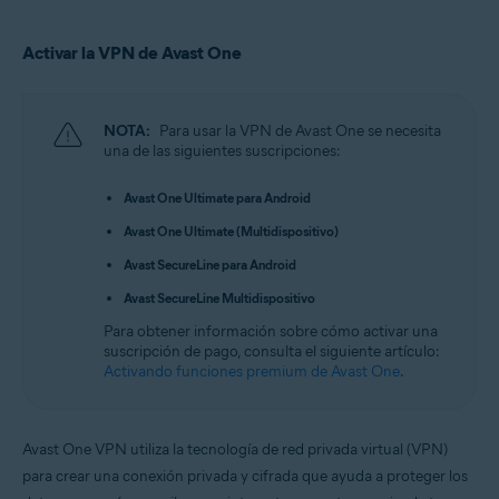
Activar la VPN de Avast One
NOTA:
Para usar la VPN de Avast One se necesita
una de las siguientes suscripciones:
Avast One Ultimate para Android
Avast One Ultimate (Multidispositivo)
Avast SecureLine para Android
Avast SecureLine Multidispositivo
Para obtener información sobre cómo activar una
suscripción de pago, consulta el siguiente artículo:
Activando funciones premium de Avast One
.
Avast One VPN utiliza la tecnología de red privada virtual (VPN)
para crear una conexión privada y cifrada que ayuda a proteger los