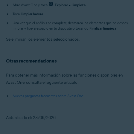
Abre Avast One y toca
Explorar
▸
Limpieza
.
Toca
Limpiar basura
.
Una vez que el análisis se complete, desmarca los elementos que no desees
limpiar y libera espacio en tu dispositivo tocando
Finalizar limpieza
.
Se eliminan los elementos seleccionados.
Otras recomendaciones
Para obtener más información sobre las funciones disponibles en
Avast One, consulta el siguiente artículo:
Nuevas preguntas frecuentes sobre Avast One
Actualizado el: 23/06/2026