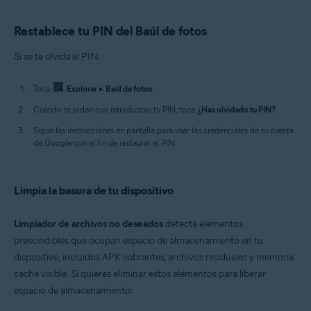
Restablece tu PIN del Baúl de fotos
Si se te olvida el PIN:
Toca
Explorar
▸
Baúl de fotos
.
Cuando te pidan que introduzcas tu PIN, toca
¿Has olvidado tu PIN?
Sigue las instrucciones en pantalla para usar las credenciales de tu cuenta
de Google con el fin de restaurar el PIN.
Limpia la basura de tu dispositivo
Limpiador de archivos no deseados
detecta elementos
prescindibles que ocupan espacio de almacenamiento en tu
dispositivo, incluidos APK sobrantes, archivos residuales y memoria
caché visible. Si quieres eliminar estos elementos para liberar
espacio de almacenamiento: