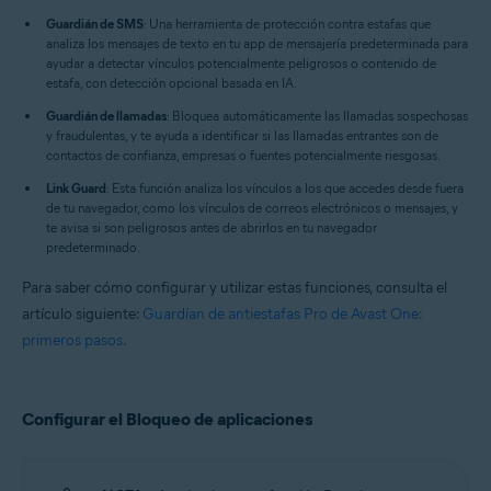
Guardián de SMS
: Una herramienta de protección contra estafas que
analiza los mensajes de texto en tu app de mensajería predeterminada para
ayudar a detectar vínculos potencialmente peligrosos o contenido de
estafa, con detección opcional basada en IA.
Guardián de llamadas
: Bloquea automáticamente las llamadas sospechosas
y fraudulentas, y te ayuda a identificar si las llamadas entrantes son de
contactos de confianza, empresas o fuentes potencialmente riesgosas.
Link Guard
: Esta función analiza los vínculos a los que accedes desde fuera
de tu navegador, como los vínculos de correos electrónicos o mensajes, y
te avisa si son peligrosos antes de abrirlos en tu navegador
predeterminado.
Para saber cómo configurar y utilizar estas funciones, consulta el
artículo siguiente:
Guardían de antiestafas Pro de Avast One:
primeros pasos
.
Configurar el Bloqueo de aplicaciones