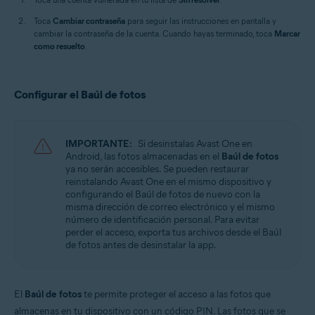
Toca
Cambiar contraseña
para seguir las instrucciones en pantalla y
cambiar la contraseña de la cuenta. Cuando hayas terminado, toca
Marcar
como resuelto
.
Configurar el Baúl de fotos
IMPORTANTE:
Si desinstalas Avast One en
Android, las fotos almacenadas en el
Baúl de fotos
ya no serán accesibles. Se pueden restaurar
reinstalando Avast One en el mismo dispositivo y
configurando el Baúl de fotos de nuevo con la
misma dirección de correo electrónico y el mismo
número de identificación personal. Para evitar
perder el acceso, exporta tus archivos desde el Baúl
de fotos antes de desinstalar la app.
El
Baúl de fotos
te permite proteger el acceso a las fotos que
almacenas en tu dispositivo con un código PIN. Las fotos que se