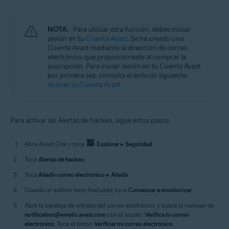
NOTA:
Para utilizar esta función, debes iniciar
sesión en tu
Cuenta Avast
. Se ha creado una
Cuenta Avast mediante la dirección de correo
electrónico que proporcionaste al comprar la
suscripción. Para iniciar sesión en tu Cuenta Avast
por primera vez, consulta el artículo siguiente:
Activar tu Cuenta Avast
.
Para activar las Alertas de hackeo, sigue estos pasos:
Abre Avast One y toca
Explorar
▸
Seguridad
.
Toca
Alertas de hackeo
.
Toca
Añadir correo electrónico
▸
Añadir
.
Cuando el análisis haya finalizado, toca
Comenzar a monitorizar
.
Abre la bandeja de entrada del correo electrónico y busca el mensaje de
notification@emails.avast.com
con el asunto:
Verifica tu correo
electrónico
. Toca el botón
Verificar mi correo electrónico
.