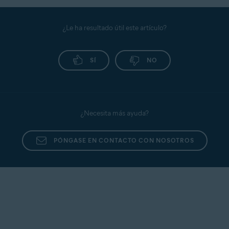
¿Le ha resultado útil este artículo?
SÍ
NO
¿Necesita más ayuda?
PÓNGASE EN CONTACTO CON NOSOTROS