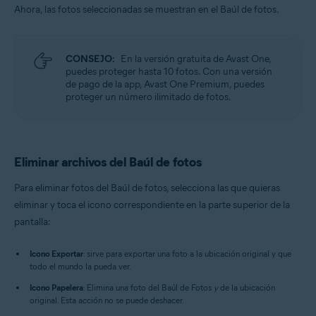
Ahora, las fotos seleccionadas se muestran en el Baúl de fotos.
CONSEJO:
En la versión gratuita de Avast One,
puedes proteger hasta 10 fotos. Con una versión
de pago de la app, Avast One Premium, puedes
proteger un número ilimitado de fotos.
Eliminar archivos del Baúl de fotos
Para eliminar fotos del Baúl de fotos, selecciona las que quieras
eliminar y toca el icono correspondiente en la parte superior de la
pantalla:
Icono Exportar
: sirve para exportar una foto a la ubicación original y que
todo el mundo la pueda ver.
Icono Papelera
: Elimina una foto del Baúl de Fotos
y
de la ubicación
original. Esta acción no se puede deshacer.