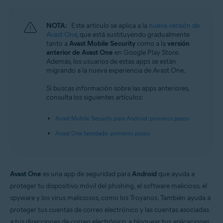
Android y iOS
NOTA:
Este artículo se aplica a la
nueva versión de
Avast One
, que está sustituyendo gradualmente
tanto a
Avast Mobile Security
como a la
versión
anterior de Avast One
en Google Play Store.
Además, los usuarios de estas apps se están
migrando a la nueva experiencia de Avast One.
Si buscas información sobre las apps anteriores,
consulta los siguientes artículos:
Avast Mobile Security para Android: primeros pasos
Avast One heredado: primeros pasos
Avast One
es una app de seguridad para
Android
que ayuda a
proteger tu dispositivo móvil del phishing, el software malicioso, el
spyware y los virus maliciosos, como los Troyanos. También ayuda a
proteger tus cuentas de correo electrónico y las cuentas asociadas
a tus direcciones de correo electrónico, a bloquear tus aplicaciones