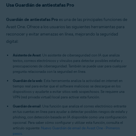
Usa Guardián de antiestafas Pro
Guardián de antiestafas Pro
es una de las principales funciones de
Avast One. Ofrece a los usuarios las siguientes herramientas para
reconocer y evitar amenazas en línea, mejorando la seguridad
digital:
Asistente de Avast
: Un asistente de ciberseguridad con IA que analiza
textos, correos electrónicos y vínculos para detectar posibles estafas y
preocupaciones de ciberseguridad. También se puede usar para cualquier
pregunta relacionada con la seguridad en línea.
Guardián de la web
: Esta herramienta analiza la actividad en internet en
tiempo real para evitar que el software malicioso se descargue en los
dispositivos y ayudarte a evitar sitios web sospechosos. Se requiere una
VPN (red privada virtual) local para activar esta función.
Guardián de email
: Una función que analiza el correo electrónico entrante
en tus cuentas en línea para ayudar a detectar posibles riesgos de estafa y
phishing, con detección basada en IA disponible como una configuración
opcional. Para saber cómo configurar y utilizar esta función, consulta el
artículo siguiente:
Nuevo Guardián de email de Avast One - Primeros
pasos
.