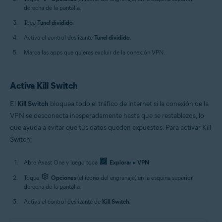
derecha de la pantalla.
Toca
Túnel dividido
.
Activa el control deslizante
Túnel dividido
.
Marca las apps que quieras excluir de la conexión VPN.
Activa Kill Switch
El
Kill Switch
bloquea todo el tráfico de internet si la conexión de la
VPN se desconecta inesperadamente hasta que se restablezca, lo
que ayuda a evitar que tus datos queden expuestos. Para activar Kill
Switch:
Abre Avast One y luego toca
Explorar
▸
VPN
.
Toque
Opciones
(el icono del engranaje) en la esquina superior
derecha de la pantalla.
Activa el control deslizante de
Kill Switch
.