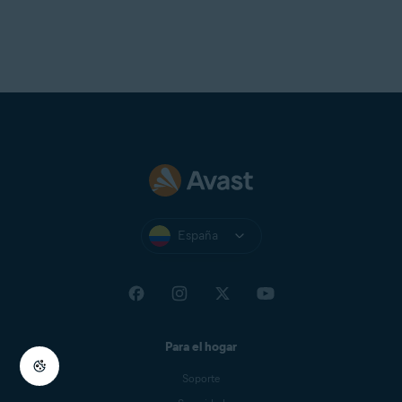
España
Para el hogar
Soporte