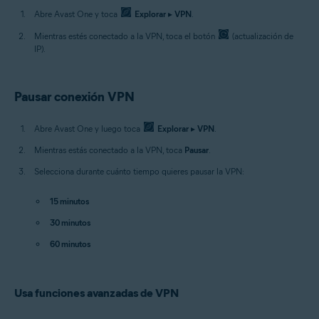
Abre Avast One y toca
Explorar
▸
VPN
.
Mientras estés conectado a la VPN, toca el botón
(actualización de
IP).
Pausar conexión VPN
Abre Avast One y luego toca
Explorar
▸
VPN
.
Mientras estás conectado a la VPN, toca
Pausar
.
Selecciona durante cuánto tiempo quieres pausar la VPN:
15 minutos
30 minutos
60 minutos
Usa funciones avanzadas de VPN