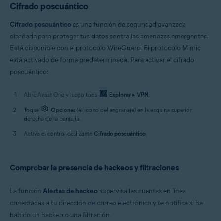
Cifrado poscuántico
Cifrado poscuántico
es una función de seguridad avanzada
diseñada para proteger tus datos contra las amenazas emergentes.
Está disponible con el protocolo WireGuard. El protocolo Mimic
está activado de forma predeterminada. Para activar el cifrado
poscuántico:
Abre Avast One y luego toca
Explorar
▸
VPN
.
Toque
Opciones
(el icono del engranaje) en la esquina superior
derecha de la pantalla.
Activa el control deslizante
Cifrado poscuántico
.
Comprobar la presencia de hackeos y filtraciones
La función
Alertas de hackeo
supervisa las cuentas en línea
conectadas a tu dirección de correo electrónico y te notifica si ha
habido un hackeo o una filtración.