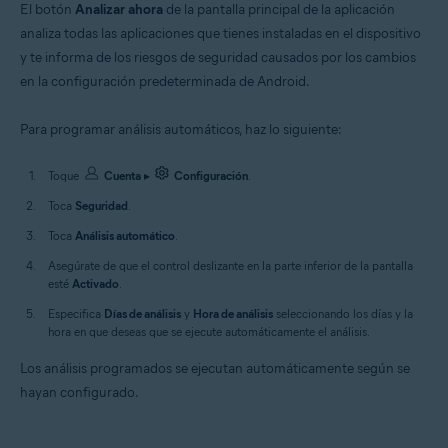
El botón
Analizar ahora
de la pantalla principal de la aplicación
analiza todas las aplicaciones que tienes instaladas en el dispositivo
y te informa de los riesgos de seguridad causados por los cambios
en la configuración predeterminada de Android.
Para programar análisis automáticos, haz lo siguiente:
Toque
Cuenta
▸
Configuración
.
Toca
Seguridad
.
Toca
Análisis automático
.
Asegúrate de que el control deslizante en la parte inferior de la pantalla
esté
Activado
.
Especifica
Días de análisis
y
Hora de análisis
seleccionando los días y la
hora en que deseas que se ejecute automáticamente el análisis.
Los análisis programados se ejecutan automáticamente según se
hayan configurado.