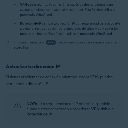
VPN doble
redirige tu conexión a través de dos servidores para
ayudar a mejorar tu privacidad y seguridad. Esta función utiliza el
protocolo WireGuard.
Rotación de IP
cambia tu dirección IP con regularidad para ayudarte
a evitar el rastreo, reducir las restricciones de sitios web y evitar los
precios dinámicos. Esta función utiliza el protocolo WireGuard.
Opcionalmente, toca
•••
junto a una opción para elegir una ubicación
específica.
Actualiza tu dirección IP
Si tienes problemas de conexión mientras usas la VPN, puedes
actualizar tu dirección IP.
NOTA:
La actualización de IP no está disponible
cuando estás conectado a servidores
VPN doble
o
Rotación de IP
.