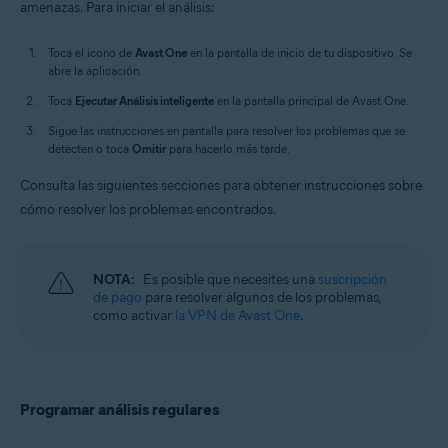
amenazas. Para iniciar el análisis:
Toca el icono de
Avast One
en la pantalla de inicio de tu dispositivo. Se
abre la aplicación.
Toca
Ejecutar Análisis inteligente
en la pantalla principal de Avast One.
Sigue las instrucciones en pantalla para resolver los problemas que se
detecten o toca
Omitir
para hacerlo más tarde.
Consulta las siguientes secciones para obtener instrucciones sobre
cómo resolver los problemas encontrados.
NOTA:
Es posible que necesites una
suscripción
de pago
para resolver algunos de los problemas,
como activar
la VPN de Avast One
.
Programar análisis regulares