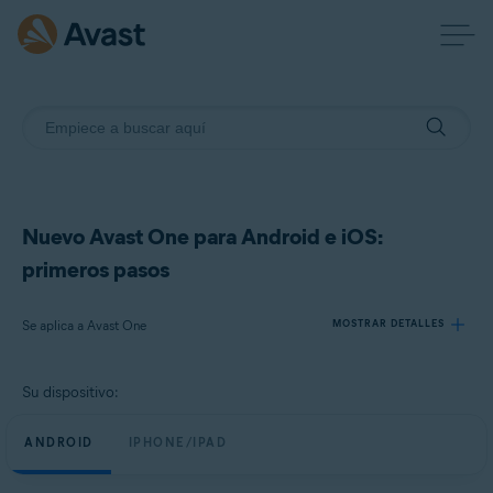
Nuevo Avast One para Android e iOS:
primeros pasos
Se aplica a Avast One
MOSTRAR DETALLES
Su dispositivo:
Productos:
Avast One
ANDROID
IPHONE/IPAD
Sistemas operativos: